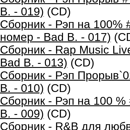
B. - 019)
(CD)
Сборник - Рэп на 100% 
номер - Bad B. - 017)
(C
Сборник - Rap Music Liv
Bad B. - 013)
(CD)
Сборник - Рэп Прорыв`0
B. - 010)
(CD)
Сборник - Рэп на 100 %
B. - 009)
(CD)
Сборник - R&B для любв