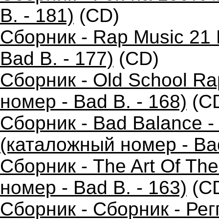
B. - 181)
(CD)
Сборник - Rap Music 21 
Bad B. - 177)
(CD)
Сборник - Old School R
номер - Bad B. - 168)
(C
Сборник - Bad Balance 
(каталожный номер - Bad
Сборник - The Art Of Th
номер - Bad B. - 163)
(C
Сборник - Сборник - Ре