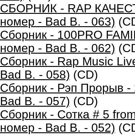
СБОРНИК - RAP КАЧЕС
номер - Bad B. - 063)
(C
Сборник - 100PRO FAMIL
номер - Bad B. - 062)
(C
Сборник - Rap Music Liv
Bad B. - 058)
(CD)
Сборник - Рэп Прорыв -
Bad B. - 057)
(CD)
Сборник - Сотка # 5 fro
номер - Bad B. - 052)
(C