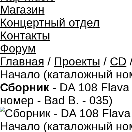
Магазин
Концертный отдел
Контакты
Форум
Главная
/
Проекты
/
CD
/
Начало (каталожный номе
Сборник
- DA 108 Flava
номер - Bad B. - 035)