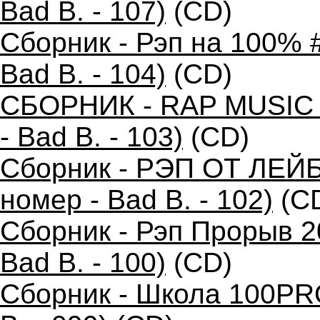
Bad B. - 107)
(CD)
Сборник - Рэп на 100% 
Bad B. - 104)
(CD)
СБОРНИК - RAP MUSIC 
- Bad B. - 103)
(CD)
Сборник - РЭП ОТ ЛЕЙ
номер - Bad B. - 102)
(C
Сборник - Рэп Прорыв 2
Bad B. - 100)
(CD)
Сборник - Школа 100PR