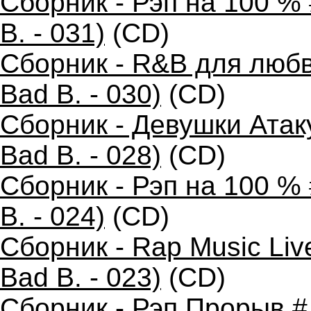
Сборник - Рэп на 100 %
B. - 031)
(CD)
Сборник - R&B для любв
Bad B. - 030)
(CD)
Сборник - Девушки Атак
Bad B. - 028)
(CD)
Сборник - Рэп на 100 %
B. - 024)
(CD)
Сборник - Rap Music Liv
Bad B. - 023)
(CD)
Сборник - Рэп Прорыв #