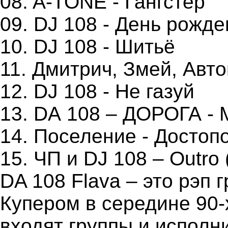
08. A-TONE - Гангстер
09. DJ 108 - День рожд
10. DJ 108 - Шитьё
11. Дмитрич, Змей, Автов
12. DJ 108 - Не газуй
13. DА 108 – ДОРОГА - 
14. Поселение - Досто
15. ЧП и DJ 108 – Outro
DA 108 Flava – это рэп
Купером в середине 90-
входят группы и исполн