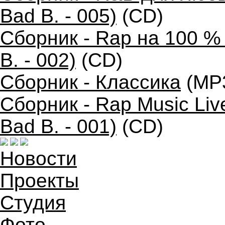
Bad B. - 005)
(CD)
Сборник - Rap на 100 %
B. - 002)
(CD)
Сборник - Классика
(MP
Сборник - Rap Music Liv
Bad B. - 001)
(CD)
Новости
Проекты
Студия
Фото