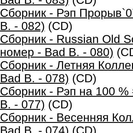
Сборник - Рэп Прорыв`0
B. - 082)
(CD)
Сборник - Russian Old 
номер - Bad B. - 080)
(C
Сборник - Летняя Колле
Bad B. - 078)
(CD)
Сборник - Рэп на 100 %
B. - 077)
(CD)
Сборник - Весенняя Кол
Bad B. - 074)
(CD)