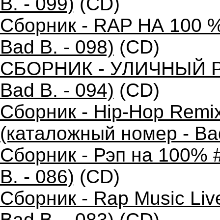
B. - 099)
(CD)
Сборник - RAP НА 100 %
Bad B. - 098)
(CD)
СБОРНИК - УЛИЧНЫЙ РЭ
Bad B. - 094)
(CD)
Сборник - Hip-Hop Remi
(каталожный номер - Bad
Сборник - Рэп на 100% 
B. - 086)
(CD)
Сборник - Rap Music Liv
Bad B. - 083)
(CD)