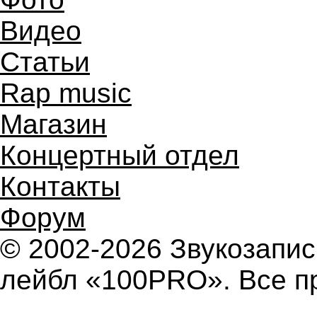
Видео
Статьи
Rap music
Магазин
Концертный отдел
Контакты
Форум
© 2002-2026 Звукозап
лейбл «100PRO». Все п