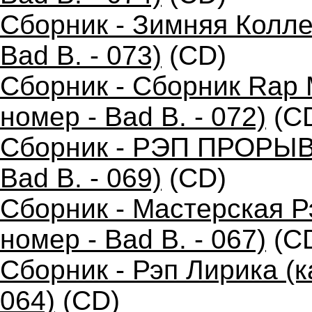
Сборник - Зимняя Колле
Bad B. - 073)
(CD)
Сборник - Сборник Rap 
номер - Bad B. - 072)
(C
Сборник - РЭП ПРОРЫВ 
Bad B. - 069)
(CD)
Сборник - Мастерская 
номер - Bad B. - 067)
(C
Сборник - Рэп Лирика (к
064)
(CD)