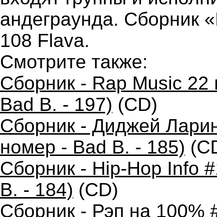
андеграунда. Сборник «
108 Flava.
Смотрите также:
Сборник - Rap Music 22 
Bad B. - 197)
(CD)
Сборник - Диджей Ларин
номер - Bad B. - 185)
(C
Сборник - Hip-Hop Info 
B. - 184)
(CD)
Сборник - Рэп на 100% 