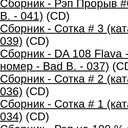
Сборник - Рэп Прорыв #
B. - 041)
(CD)
Сборник - Сотка # 3 (ка
039)
(CD)
Сборник - DA 108 Flava
номер - Bad B. - 037)
(C
Сборник - Сотка # 2 (ка
036)
(CD)
Сборник - Сотка # 1 (ка
034)
(CD)