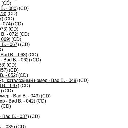
)
(CD)
B. - 080)
(CD)
78)
(CD)
7)
(CD)
- 074)
(CD)
073)
(CD)
B. - 072)
(CD)
 069)
(CD)
B. - 067)
(CD)
D)
ad B. - 063)
(CD)
 Bad B. - 062)
(CD)
58)
(CD)
057)
(CD)
. - 052)
(CD)
 (каталожный номер - Bad B. - 048)
(CD)
B. - 047)
(CD)
)
(CD)
ер - Bad B. - 043)
(CD)
р - Bad B. - 042)
(CD)
(CD)
 Bad B. - 037)
(CD)
 - 035)
(CD)