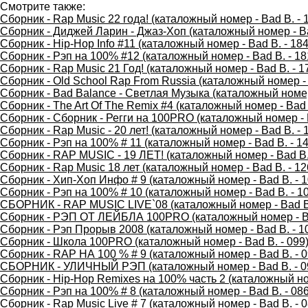
Смотрите также:
Сборник - Rap Music 22 года! (каталожный номер - Bad B. - 
Сборник - Диджей Ларин - Джаз-Хоп (каталожный номер - Ba
Сборник - Hip-Hop Info #11 (каталожный номер - Bad B. - 184
Сборник - Рэп на 100% #12 (каталожный номер - Bad B. - 18
Сборник - Rap Music 21 Год! (каталожный номер - Bad B. - 1
Сборник - Old School Rap From Russia (каталожный номер - 
Сборник - Bad Balance - Светлая Музыка (каталожный номер 
Сборник - The Art Of The Remix #4 (каталожный номер - Bad 
Сборник - Сборник - Регги на 100PRO (каталожный номер - B
Сборник - Rap Music - 20 лет! (каталожный номер - Bad B. - 
Сборник - Рэп на 100% # 11 (каталожный номер - Bad B. - 14
Сборник - RAP MUSIC - 19 ЛЕТ! (каталожный номер - Bad B. 
Сборник - Rap Music 18 лет (каталожный номер - Bad B. - 12
Сборник - Хип-Хоп Инфо # 9 (каталожный номер - Bad B. - 1
Сборник - Рэп на 100% # 10 (каталожный номер - Bad B. - 1
СБОРНИК - RAP MUSIC LIVE`08 (каталожный номер - Bad B.
Сборник - РЭП ОТ ЛЕЙБЛА 100PRO (каталожный номер - Ba
Сборник - Рэп Прорыв 2008 (каталожный номер - Bad B. - 1
Сборник - Школа 100PRO (каталожный номер - Bad B. - 099
Сборник - RAP НА 100 % # 9 (каталожный номер - Bad B. - 0
СБОРНИК - УЛИЧНЫЙ РЭП (каталожный номер - Bad B. - 0
Сборник - Hip-Hop Remixes на 100% часть 2 (каталожный ном
Сборник - Рэп на 100% # 8 (каталожный номер - Bad B. - 086
Сборник - Rap Music Live # 7 (каталожный номер - Bad B. - 0