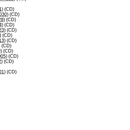
1)
(CD)
030)
(CD)
28)
(CD)
4)
(CD)
23)
(CD)
)
(CD)
13)
(CD)
)
(CD)
)
(CD)
005)
(CD)
2)
(CD)
01)
(CD)