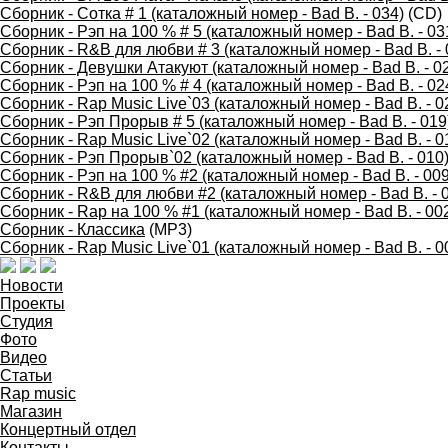
Сборник - Сотка # 1 (каталожный номер - Bad B. - 034)
(CD)
Сборник - Рэп на 100 % # 5 (каталожный номер - Bad B. - 03
Сборник - R&B для любви # 3 (каталожный номер - Bad B. - 
Сборник - Девушки Атакуют (каталожный номер - Bad B. - 0
Сборник - Рэп на 100 % # 4 (каталожный номер - Bad B. - 02
Сборник - Rap Music Live`03 (каталожный номер - Bad B. - 0
Сборник - Рэп Прорыв # 5 (каталожный номер - Bad B. - 019
Сборник - Rap Music Live`02 (каталожный номер - Bad B. - 0
Сборник - Рэп Прорыв`02 (каталожный номер - Bad B. - 010
Сборник - Рэп на 100 % #2 (каталожный номер - Bad B. - 009
Сборник - R&B для любви #2 (каталожный номер - Bad B. - 
Сборник - Rap на 100 % #1 (каталожный номер - Bad B. - 00
Сборник - Классика
(MP3)
Сборник - Rap Music Live`01 (каталожный номер - Bad B. - 0
Новости
Проекты
Студия
Фото
Видео
Статьи
Rap music
Магазин
Концертный отдел
Контакты