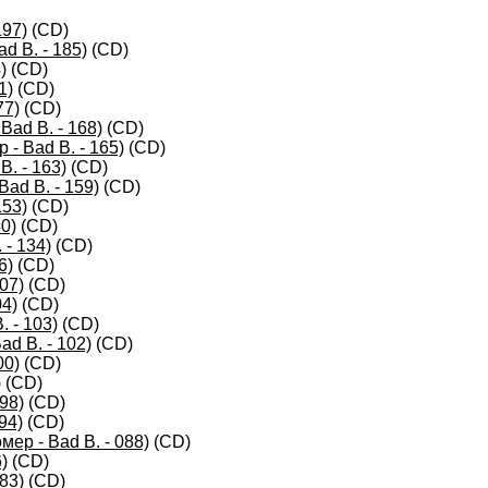
197)
(CD)
d B. - 185)
(CD)
)
(CD)
1)
(CD)
77)
(CD)
Bad B. - 168)
(CD)
- Bad B. - 165)
(CD)
B. - 163)
(CD)
ad B. - 159)
(CD)
153)
(CD)
0)
(CD)
- 134)
(CD)
6)
(CD)
07)
(CD)
04)
(CD)
 - 103)
(CD)
d B. - 102)
(CD)
00)
(CD)
)
(CD)
98)
(CD)
94)
(CD)
ер - Bad B. - 088)
(CD)
)
(CD)
83)
(CD)