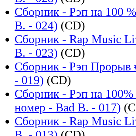
Сборник - Рэп на 100 %
B. - 024)
(CD)
Сборник - Rap Music Li
B. - 023)
(CD)
Сборник - Рэп Прорыв #
- 019)
(CD)
Сборник - Рэп на 100%
номер - Bad B. - 017)
(C
Сборник - Rap Music Li
B. - 013)
(CD)