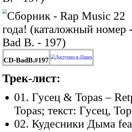
CD-BadB.#197
Трек-лист:
01. Гусец & Topas – Ret
Topas; текст: Гусец, Top
02. Кудесники Дыма fea