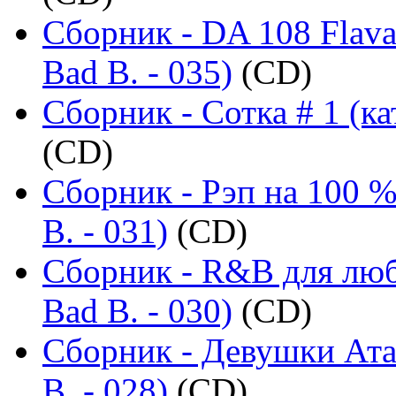
Сборник - DA 108 Flava
Bad B. - 035)
(CD)
Сборник - Сотка # 1 (ка
(CD)
Сборник - Рэп на 100 %
B. - 031)
(CD)
Сборник - R&B для люб
Bad B. - 030)
(CD)
Сборник - Девушки Ата
B. - 028)
(CD)