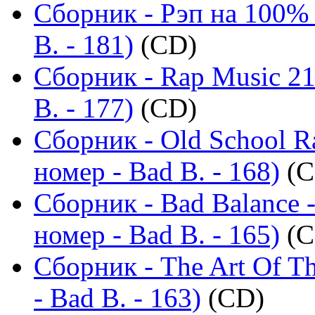
Сборник - Рэп на 100%
B. - 181)
(CD)
Сборник - Rap Music 21
B. - 177)
(CD)
Сборник - Old School R
номер - Bad B. - 168)
(C
Сборник - Bad Balance 
номер - Bad B. - 165)
(C
Сборник - The Art Of T
- Bad B. - 163)
(CD)