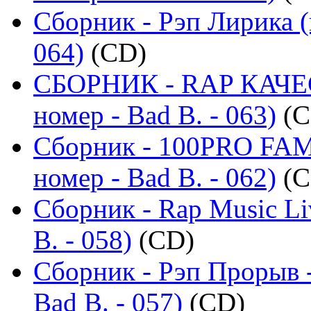
Сборник - Рэп Лирика (
064)
(CD)
СБОРНИК - RAP КАЧЕ
номер - Bad B. - 063)
(C
Сборник - 100PRO FAMI
номер - Bad B. - 062)
(C
Сборник - Rap Music Li
B. - 058)
(CD)
Сборник - Рэп Прорыв 
Bad B. - 057)
(CD)