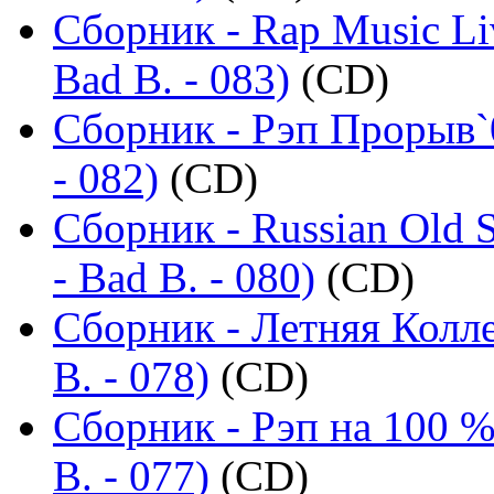
Сборник - Rap Music Li
Bad B. - 083)
(CD)
Сборник - Рэп Прорыв`
- 082)
(CD)
Сборник - Russian Old 
- Bad B. - 080)
(CD)
Сборник - Летняя Колл
B. - 078)
(CD)
Сборник - Рэп на 100 %
B. - 077)
(CD)