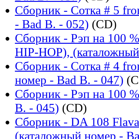
Сборник - Сотка # 5 fr
- Bad B. - 052)
(CD)
Сборник - Рэп на 100
HIP-HOP), (каталожный 
Сборник - Сотка # 4 fr
номер - Bad B. - 047)
(C
Сборник - Рэп на 100 %
B. - 045)
(CD)
Сборник - DA 108 Flav
(каталожный номер - Ba