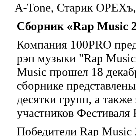
A-Tone, Старик ОРЕХъ, 
Сборник «
Rap
Music
2
Компания 100PRO пред
рэп музыки "Rap Music
Music прошел 18 декабр
сборнике представлены
десятки групп, а также
участников Фестиваля 
Победители Rap Music 