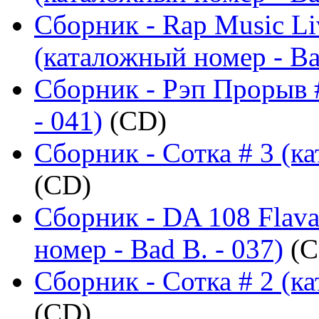
Сборник - Rap Music Liv
(каталожный номер - Ba
Сборник - Рэп Прорыв 
- 041)
(CD)
Сборник - Сотка # 3 (ка
(CD)
Сборник - DA 108 Flava
номер - Bad B. - 037)
(C
Сборник - Сотка # 2 (ка
(CD)