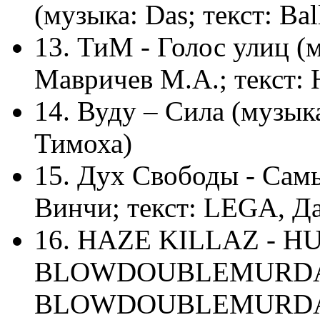
(музыка: Das; текст: Bal
13. ТиМ - Голос улиц (
Мавричев М.А.; текст: 
14. Вуду – Сила (музык
Тимоха)
15. Дух Свободы - Сам
Винчи; текст: LEGA, Д
16. HAZE KILLAZ - H
BLOWDOUBLEMURDA; 
BLOWDOUBLEMURDA, 