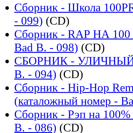
Сборник - Школа 100PR
- 099)
(CD)
Сборник - RAP НА 100 
Bad B. - 098)
(CD)
СБОРНИК - УЛИЧНЫЙ Р
B. - 094)
(CD)
Сборник - Hip-Hop Remi
(каталожный номер - Ba
Сборник - Рэп на 100% 
B. - 086)
(CD)