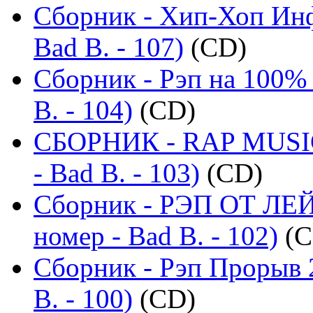
Сборник - Хип-Хоп Инф
Bad B. - 107)
(CD)
Сборник - Рэп на 100% 
B. - 104)
(CD)
СБОРНИК - RAP MUSIC
- Bad B. - 103)
(CD)
Сборник - РЭП ОТ ЛЕ
номер - Bad B. - 102)
(C
Сборник - Рэп Прорыв 
B. - 100)
(CD)