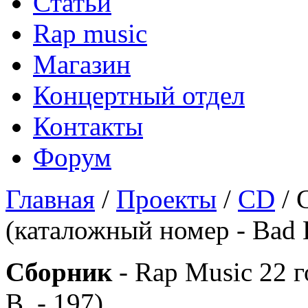
Статьи
Rap music
Магазин
Концертный отдел
Контакты
Форум
Главная
/
Проекты
/
CD
/ 
(каталожный номер - Bad B
Сборник
- Rap Music 22 г
B. - 197)