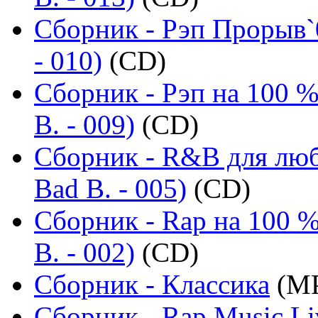
Сборник - Рэп Прорыв`
- 010)
(CD)
Сборник - Рэп на 100 %
B. - 009)
(CD)
Сборник - R&B для люб
Bad B. - 005)
(CD)
Сборник - Rap на 100 %
B. - 002)
(CD)
Сборник - Классика
(MP
Сборник - Rap Music Li