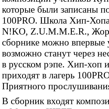
которые были записаны по
100PRO. Школа Хип-Хопа 
N!KO, Z.U.M.M.E.R., Жор
сборнике можно впервые 
возможно станут через н
в русском рэпе. Хип-хоп и
приходят в лагерь 100PRO
Приятного прослушивани
В сборник входят компози