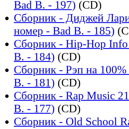
Bad B. - 197)
(CD)
Сборник - Диджей Лари
номер - Bad B. - 185)
(C
Сборник - Hip-Hop Info
B. - 184)
(CD)
Сборник - Рэп на 100%
B. - 181)
(CD)
Сборник - Rap Music 21
B. - 177)
(CD)
Сборник - Old School R