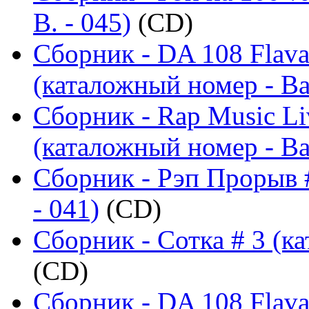
B. - 045)
(CD)
Сборник - DA 108 Flav
(каталожный номер - Ba
Сборник - Rap Music Liv
(каталожный номер - Ba
Сборник - Рэп Прорыв 
- 041)
(CD)
Сборник - Сотка # 3 (ка
(CD)
Сборник - DA 108 Flava