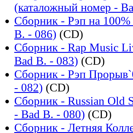
(каталожный номер - Ba
Сборник - Рэп на 100% 
B. - 086)
(CD)
Сборник - Rap Music Li
Bad B. - 083)
(CD)
Сборник - Рэп Прорыв`
- 082)
(CD)
Сборник - Russian Old 
- Bad B. - 080)
(CD)
Сборник - Летняя Колл