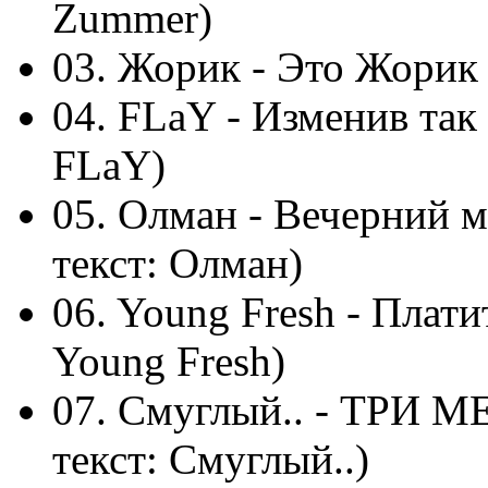
Zummer)
03. Жорик - Это Жорик (
04. FLaY - Изменив так
FLaY)
05. Олман - Вечерний м
текст: Олман)
06. Young Fresh - Плати
Young Fresh)
07. Смуглый.. - ТРИ М
текст: Смуглый..)