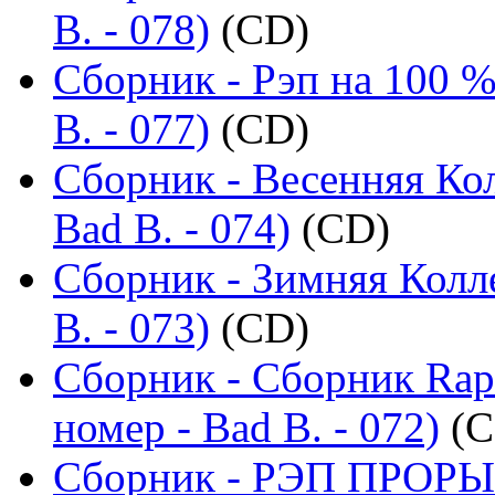
B. - 078)
(CD)
Сборник - Рэп на 100 %
B. - 077)
(CD)
Сборник - Весенняя Ко
Bad B. - 074)
(CD)
Сборник - Зимняя Колл
B. - 073)
(CD)
Сборник - Сборник Rap
номер - Bad B. - 072)
(C
Сборник - РЭП ПРОРЫВ