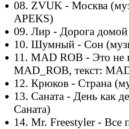
08. ZVUK - Москва (му
APEKS)
09. Лир - Дорога домой 
10. Шумный - Сон (муз
11. MAD ROB - Это не п
MAD_ROB, текст: MA
12. Крюков - Страна (м
13. Саната - День как д
Саната)
14. Mr. Freestyler - Все