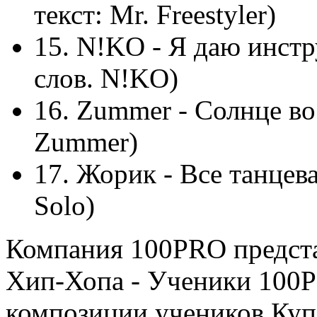
текст: Mr. Freestyler)
15. N!KO - Я даю инстр
слов. N!KO)
16. Zummer - Cолнце вос
Zummer)
17. Жорик - Все танцева
Solo)
Компания 100PRO предста
Хип-Хопа - Ученики 100P
композиции учеников Куп