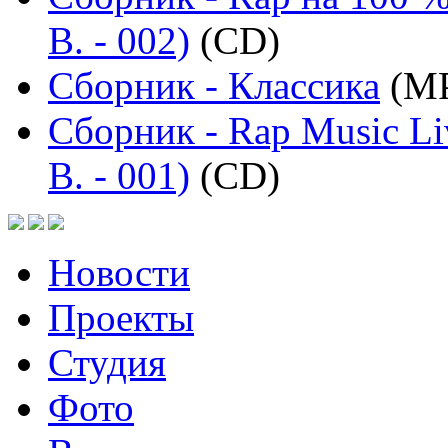
B. - 002)
(CD)
Сборник - Классика
(MP
Сборник - Rap Music Li
B. - 001)
(CD)
Новости
Проекты
Студия
Фото