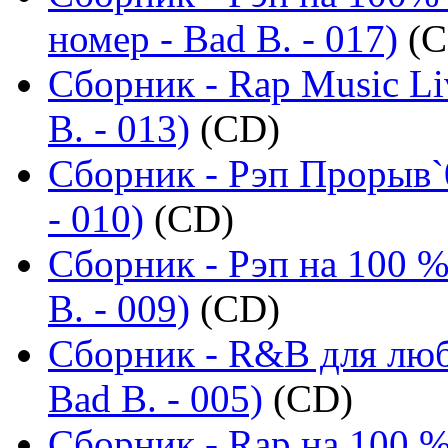
номер - Bad B. - 017)
(C
Сборник - Rap Music Li
B. - 013)
(CD)
Сборник - Рэп Прорыв`
- 010)
(CD)
Сборник - Рэп на 100 %
B. - 009)
(CD)
Сборник - R&B для люб
Bad B. - 005)
(CD)
Сборник - Rap на 100 %