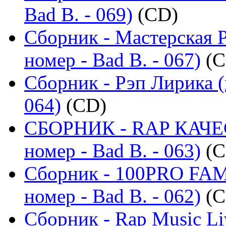
Bad B. - 069)
(CD)
Сборник - Мастерская 
номер - Bad B. - 067)
(C
Сборник - Рэп Лирика (
064)
(CD)
СБОРНИК - RAP КАЧЕ
номер - Bad B. - 063)
(C
Сборник - 100PRO FAMI
номер - Bad B. - 062)
(C
Сборник - Rap Music Li