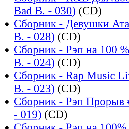
Bad B. - 030)
(CD)
Сборник - Девушки Ата
B. - 028)
(CD)
Сборник - Рэп на 100 %
B. - 024)
(CD)
Сборник - Rap Music Li
B. - 023)
(CD)
Сборник - Рэп Прорыв #
- 019)
(CD)
Сборник - Рэп на 100%