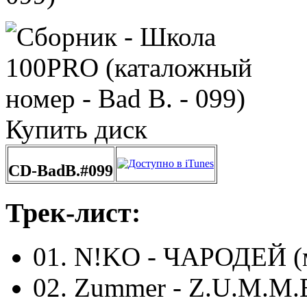
Купить диск
CD-BadB.#099
Трек-лист:
01. N!KO - ЧАРОДЕЙ (м
02. Zummer - Z.U.M.M.E