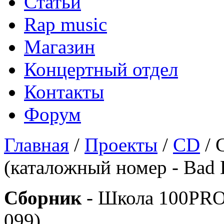
Статьи
Rap music
Магазин
Концертный отдел
Контакты
Форум
Главная
/
Проекты
/
CD
/ 
(каталожный номер - Bad B
Сборник
- Школа 100PRO 
099)