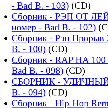
- Bad B. - 103)
(CD)
Сборник - РЭП ОТ ЛЕ
номер - Bad B. - 102)
(C
Сборник - Рэп Прорыв 
B. - 100)
(CD)
Сборник - RAP НА 100 
Bad B. - 098)
(CD)
СБОРНИК - УЛИЧНЫЙ Р
B. - 094)
(CD)
Сборник - Hip-Hop Remi