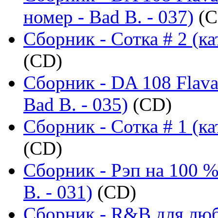
номер - Bad B. - 037)
(C
Сборник - Сотка # 2 (ка
(CD)
Сборник - DA 108 Flava
Bad B. - 035)
(CD)
Сборник - Сотка # 1 (ка
(CD)
Сборник - Рэп на 100 %
B. - 031)
(CD)
Сборник - R&B для люб