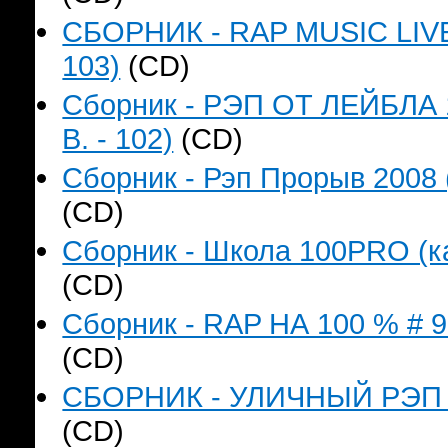
СБОРНИК - RAP MUSIC LIVE`
103)
(CD)
Сборник - РЭП ОТ ЛЕЙБЛА 
B. - 102)
(CD)
Сборник - Рэп Прорыв 2008 
(CD)
Сборник - Школа 100PRO (ка
(CD)
Сборник - RAP НА 100 % # 9 
(CD)
СБОРНИК - УЛИЧНЫЙ РЭП (к
(CD)