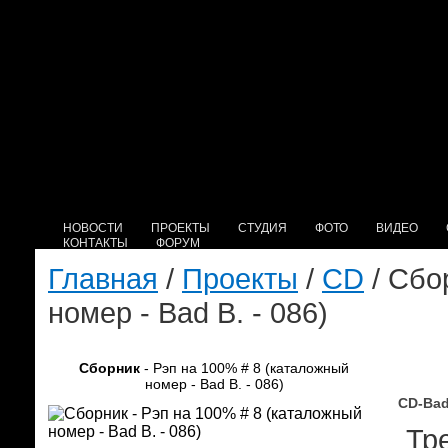
НОВОСТИ
ПРОЕКТЫ
СТУДИЯ
ФОТО
ВИДЕО
КОНТАКТЫ
ФОРУМ
Главная
/
Проекты
/
CD
/ Сбо
номер - Bad B. - 086)
Сборник
- Рэп на 100% # 8 (каталожный
номер - Bad B. - 086)
CD-Bad
Тре