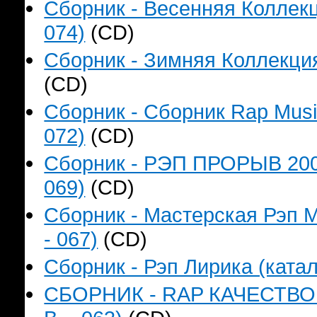
Сборник - Весенняя Коллекц
074)
(CD)
Сборник - Зимняя Коллекция
(CD)
Сборник - Сборник Rap Music
072)
(CD)
Сборник - РЭП ПРОРЫВ 2006
069)
(CD)
Сборник - Мастерская Рэп М
- 067)
(CD)
Сборник - Рэп Лирика (катал
СБОРНИК - RAP КАЧЕСТВО Н