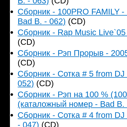
B. - 063)
(CD)
Сборник - 100PRO FAMILY - 
Bad B. - 062)
(CD)
Сборник - Rap Music Live`05
(CD)
Сборник - Рэп Прорыв - 2005
(CD)
Сборник - Сотка # 5 from DJ
052)
(CD)
Сборник - Рэп на 100 % (1
(каталожный номер - Bad B. 
Сборник - Сотка # 4 from D
- 047)
(CD)