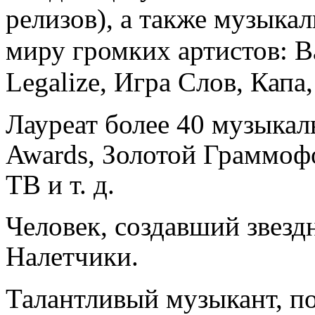
релизов), а также музык
миру громких артистов: B
Legalize, Игра Слов, Капа,
Лауреат более 40 музыка
Awаrds, Золотой Граммоф
ТВ и т. д.
Человек, создавший звез
Налетчики.
Талантливый музыкант, по