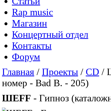
Статьи
Rap music
Магазин
Концертный отдел
Контакты
Форум
Главная
/
Проекты
/
CD
/ 
номер - Bad B. - 205)
ШЕFF
- Гипноз (каталожн