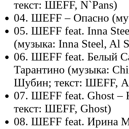
текст: ШЕFF, N`Pans)
04. ШЕFF – Опасно (муз
05. ШЕFF feat. Inna St
(музыка: Inna Steel, Al
06. ШЕFF feat. Белый 
Тарантино (музыка: Chil
Шубин; текст: ШЕFF, А
07. ШЕFF feat. Ghost – 
текст: ШЕFF, Ghost)
08. ШЕFF feat. Ирина 