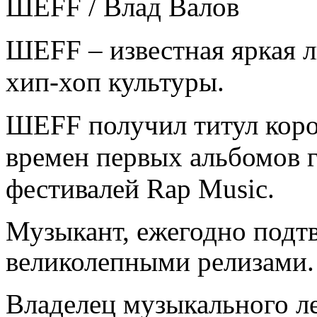
ШЕFF / Влад Валов
ШЕFF – известная яркая л
хип-хоп культуры.
ШЕFF получил титул коро
времен первых альбомов г
фестивалей Rap Music.
Музыкант, ежегодно подт
великолепными релизами.
Владелец музыкального л