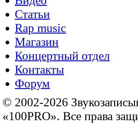
Видео
Статьи
Rap music
Магазин
Концертный отдел
Контакты
Форум
© 2002-2026 Звукозапис
«100PRO». Все права за