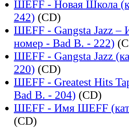
ШЕFF - Новая Школа (к
242)
(CD)
ШЕFF - Gangsta Jazz –
номер - Bad B. - 222)
(C
ШЕFF - Gangsta Jazz (к
220)
(CD)
ШЕFF - Greatest Hits T
Bad B. - 204)
(CD)
ШЕFF - Имя ШЕFF (ката
(CD)