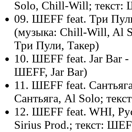
Solo, Chill-Will; текст
09. ШЕFF feat. Три Пу
(музыка: Chill-Will, Al
Три Пули, Такер)
10. ШЕFF feat. Jar Bar -
ШЕFF, Jar Bar)
11. ШЕFF feat. Сантьяг
Сантьяга, Al Solo; текс
12. ШЕFF feat. WHI, Р
Sirius Prod.; текст: ШЕ