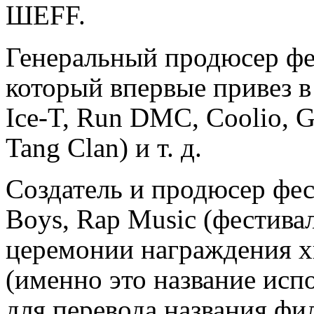
ШЕFF.
Генеральный продюсер фест
который впервые привез в
Ice-T, Run DMC, Coolio, G
Tang Clan) и т. д.
Создатель и продюсер фес
Boys, Rap Music (фестивал
церемонии награждения х
(именно это название исп
для перевода названия фил