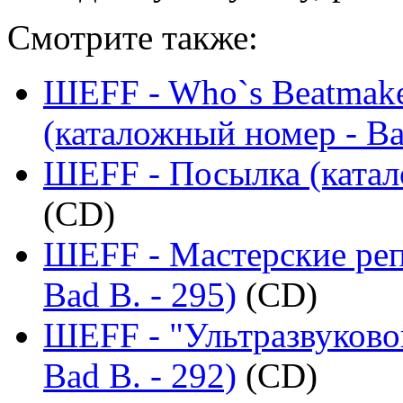
Смотрите также:
ШЕFF - Who`s Beatmaker
(каталожный номер - Ba
ШЕFF - Посылка (катало
(CD)
ШЕFF - Мастерские реп
Bad B. - 295)
(CD)
ШЕFF - "Ультразвуково
Bad B. - 292)
(CD)