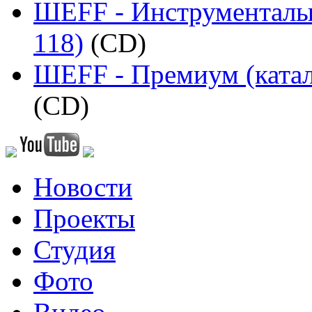
ШЕFF - Инструменталы 
118)
(CD)
ШЕFF - Премиум (катал
(CD)
Новости
Проекты
Студия
Фото