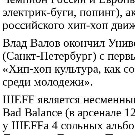
электрик-буги, попинг), 
российского хип-хоп дви
Влад Валов окончил Унив
(Санкт-Петербург) с перв
«Хип-хоп культура, как с
среди молодежи».
ШЕFF является несменны
Bad Balance (в арсенале 1
у ШЕFFа 4 сольных альбо