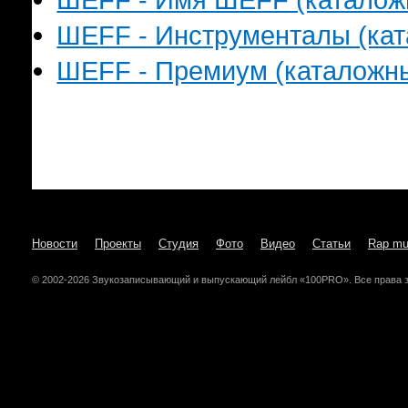
ШЕFF - Инструменталы (ката
ШЕFF - Премиум (каталожный
Новости
Проекты
Студия
Фото
Видео
Статьи
Rap mu
© 2002-2026 Звукозаписывающий и выпускающий лейбл «100PRO». Все права