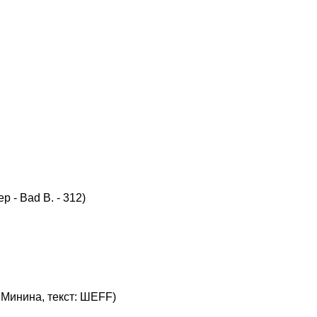
 - Bad B. - 312)
 Минина, текст: ШЕFF)