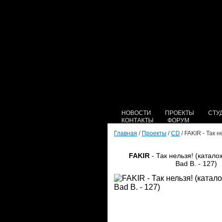
НОВОСТИ
ПРОЕКТЫ
СТУ
КОНТАКТЫ
ФОРУМ
Главная
/
Проекты
/
CD
/ FAKIR - Так 
FAKIR
- Так нельзя! (катал
Bad B. - 127)