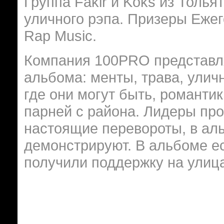
Группа Fakir и Koks из Толья
уличного рэпа. Призеры Еже
Rap Music.
Компания 100PRO представля
альбома: менты, трава, уличн
где они могут быть, романт
парней с района. Лидеры прое
настоящие перевороты, в ал
демонстрируют. В альбоме ес
получили поддержку на улиц