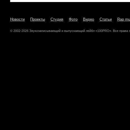
Новости
Проекты
Студия
Фото
Видео
Статьи
Rap mu
© 2002-2026 Звукозаписывающий и выпускающий лейбл «100PRO». Все права