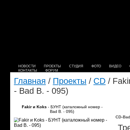
НОВОСТИ
ПРОЕКТЫ
СТУДИЯ
ФОТО
ВИДЕО
КОНТАКТЫ
ФОРУМ
Главная
/
Проекты
/
CD
/ Fak
- Bad B. - 095)
Fakir и Koks
- БУНТ (каталожный номер -
Bad B. - 095)
CD-Bad
Тре