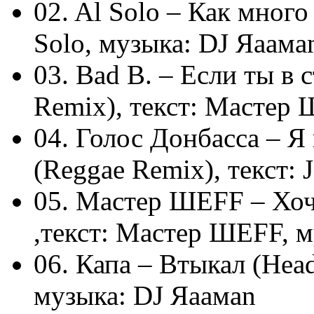
02. Al Solo – Как много
Solo, музыка: DJ Яaaма
03. Bad B. – Если ты в
Remix), текст: Мастер 
04. Голос Донбасса – 
(Reggae Remix), текст: 
05. Мастер ШЕFF – Хоч
,текст: Мастер ШЕFF, 
06. Капа – Втыкал (Head
музыка: DJ Яaaмаn