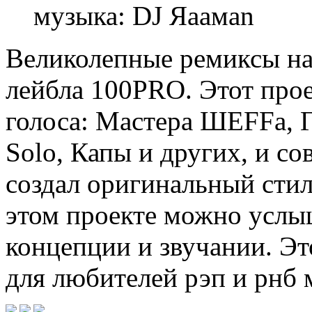
музыка: DJ Яaaмаn
Великолепные ремиксы на
лейбла 100PRO. Этот прое
голоса: Мастера ШЕFFа, 
Solo, Капы и других, и со
создал оригинальный сти
этом проекте можно услы
концепции и звучании. Эт
для любителей рэп и рнб 