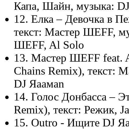
Капа, Шайн, музыка: D
12. Елка – Девочка в Пе
текст: Мастер ШЕFF, м
ШЕFF, Al Solo
13. Мастер ШЕFF feat. A
Chains Remix), текст: 
DJ Яaaмаn
14. Голос Донбасса – Эт
Remix), текст: Режик, J
15. Outro - Ищите DJ Я