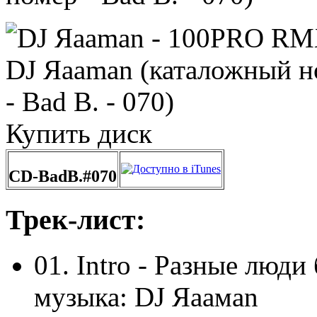
Купить диск
CD-BadB.#070
Трек-лист:
01. Intro - Разные люд
музыка: DJ Яaaмаn