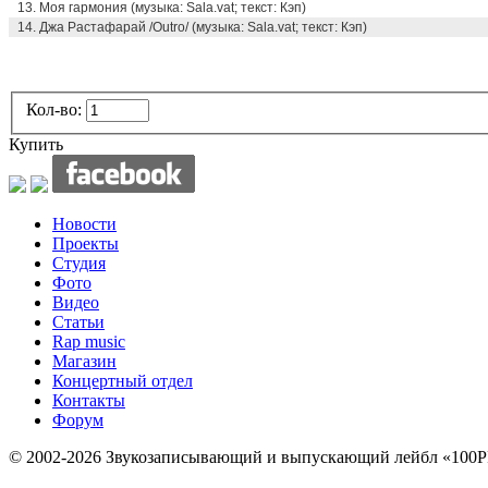
13. Моя гармония (музыка: Sala.vat; текст: Кэп)
14. Джа Растафарай /Outro/ (музыка: Sala.vat; текст: Кэп)
Кол-во:
Купить
Новости
Проекты
Студия
Фото
Видео
Статьи
Rap music
Магазин
Концертный отдел
Контакты
Форум
© 2002-2026 Звукозаписывающий и выпускающий лейбл «100P