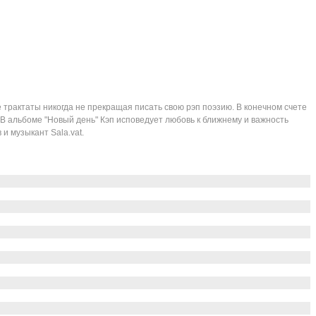
 трактаты никогда не прекращая писать свою рэп поэзию. В конечном счете
В альбоме "Новый день" Кэп исповедует любовь к ближнему и важность
и музыкант Sala.vat.