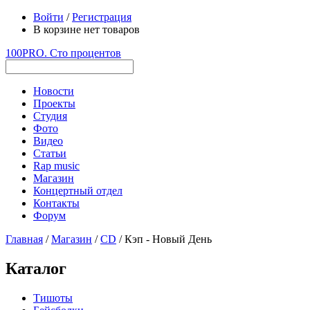
Войти
/
Регистрация
В корзине нет товаров
100PRO. Сто процентов
Новости
Проекты
Студия
Фото
Видео
Статьи
Rap music
Магазин
Концертный отдел
Контакты
Форум
Главная
/
Магазин
/
CD
/ Кэп - Новый День
Каталог
Тишоты