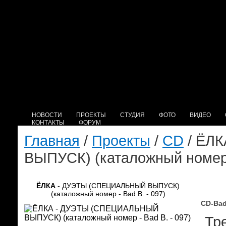
НОВОСТИ
ПРОЕКТЫ
СТУДИЯ
ФОТО
ВИДЕО
КОНТАКТЫ
ФОРУМ
Главная
/
Проекты
/
CD
/ ЁЛ
ВЫПУСК) (каталожный номер -
ЁЛКА
- ДУЭТЫ (СПЕЦИАЛЬНЫЙ ВЫПУСК)
(каталожный номер - Bad B. - 097)
CD-Bad
Тре