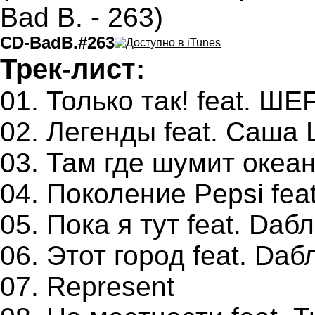
CD-BadB.#263
Трек-лист:
01. Только так! feat. ШЕ
02. Легенды feat. Саша
03. Там где шумит океан
04. Поколение Pepsi fea
05. Пока я тут feat. Dаб
06. Этот город feat. Dаб
07. Represent