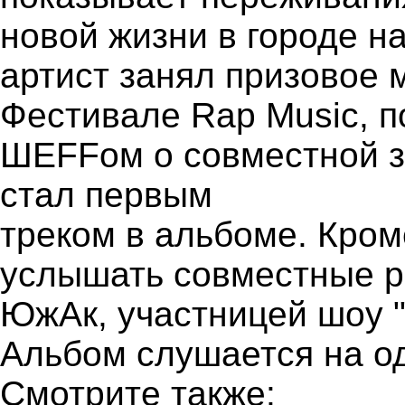
новой жизни в городе н
артист занял призовое 
Фестивале Rap Music, п
ШЕFFом о совместной за
стал первым
треком в альбоме. Кром
услышать совместные р
ЮжАк, участницей шоу "
Альбом слушается на о
Смотрите также: