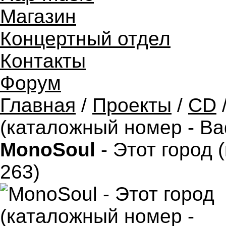
Магазин
Концертный отдел
Контакты
Форум
Главная
/
Проекты
/
CD
(каталожный номер - Bad
MonoSoul
- Этот город 
263)