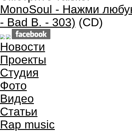
MonoSoul - Нажми любу
- Bad B. - 303)
(CD)
Новости
Проекты
Студия
Фото
Видео
Статьи
Rap music