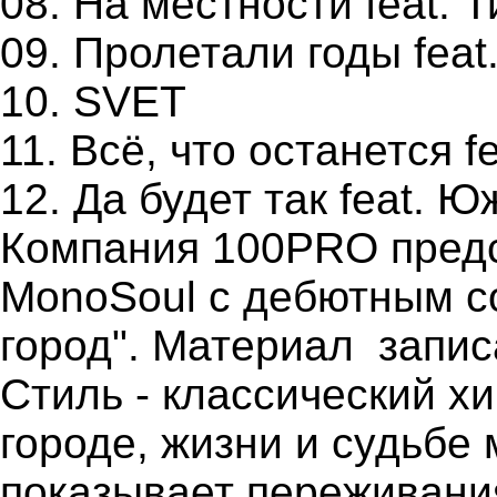
08. На местности feat. 
09. Пролетали годы feat
10. SVET
11. Всё, что останется f
12. Да будет так feat. Ю
Компания 100PRO предс
MonoSoul с дебютным с
город". Материал запис
Стиль - классический х
городе, жизни и судьбе 
показывает переживани