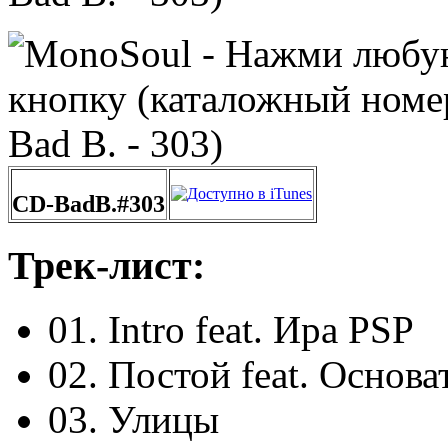
CD-BadB.#303
Трек-лист:
01. Intro feat. Ира PSP
02. Постой feat. Основа
03. Улицы