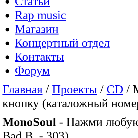
Статьи
Rap music
Магазин
Концертный отдел
Контакты
Форум
Главная
/
Проекты
/
CD
/ 
кнопку (каталожный номер 
MonoSoul
- Нажми любую
Bad B. - 303)