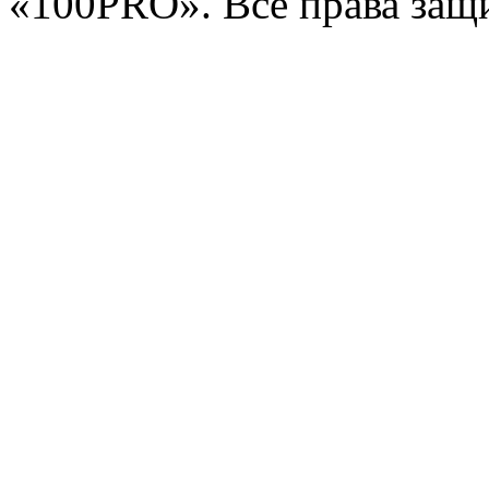
«100PRO». Все права за