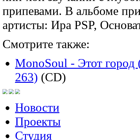
припевами. В альбоме при
артисты: Ира PSP, Основат
Смотрите также:
MonoSoul - Этот город 
263)
(CD)
Новости
Проекты
Студия