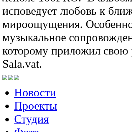
исповедует любовь к бли
мироощущения. Особенно
музыкальное сопровожден
которому приложил свою 
Sala.vat.
Новости
Проекты
Студия