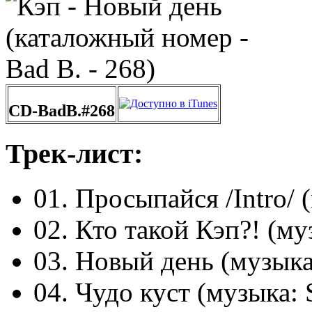
CD-BadB.#268
Трек-лист:
01. Просыпайся /Intro/ (
02. Кто такой Кэп?! (муз
03. Новый день (музыка:
04. Чудо куст (музыка: S