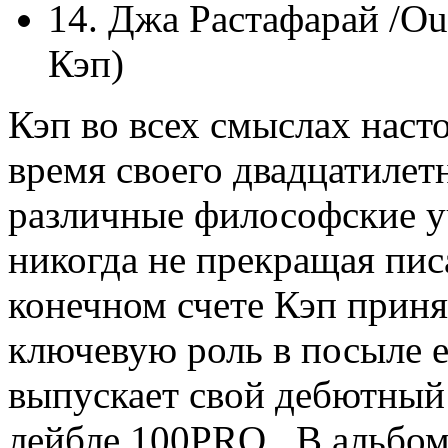
14. Джа Растафарай /Outr
Кэп)
Кэп во всех смыслах наст
время своего двадцатилет
различные философские у
никогда не прекращая пис
конечном счете Кэп приня
ключевую роль в посыле е
выпускает свой дебютный
лейбле 100PRO. В альбом