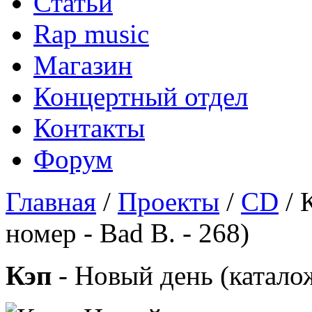
Статьи
Rap music
Магазин
Концертный отдел
Контакты
Форум
Главная
/
Проекты
/
CD
/ 
номер - Bad B. - 268)
Кэп
- Новый день (каталож