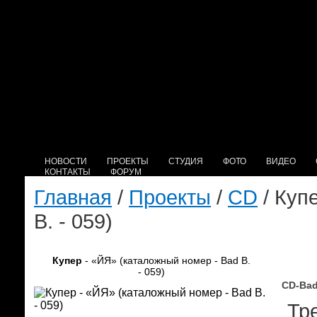
НОВОСТИ
ПРОЕКТЫ
СТУДИЯ
ФОТО
ВИДЕО
КОНТАКТЫ
ФОРУМ
Главная
/
Проекты
/
CD
/ Куп
B. - 059)
Купер
- «ЙЯ» (каталожный номер - Bad B.
- 059)
CD-Bad
Тре