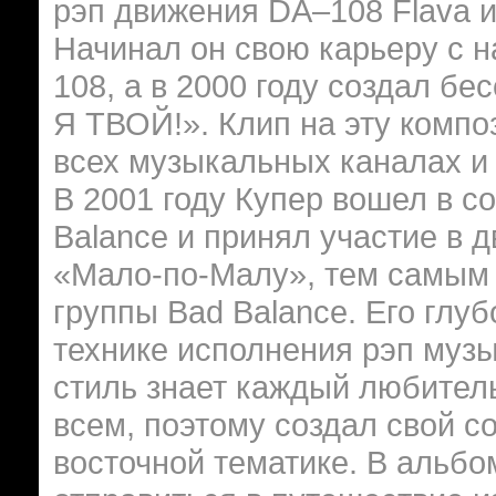
рэп движения DA–108 Flava и
Начинал он свою карьеру с н
108, а в 2000 году создал б
Я ТВОЙ!». Клип на эту комп
всех музыкальных каналах и 
В 2001 году Купер вошел в с
Balance и принял участие в 
«Мало-по-Малу», тем самым 
группы Bad Balance. Его глуб
технике исполнения рэп музы
стиль знает каждый любитель
всем, поэтому создал свой 
восточной тематике. В альбо