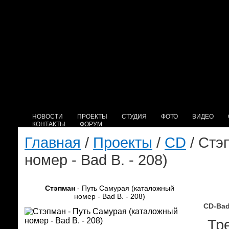
НОВОСТИ
ПРОЕКТЫ
СТУДИЯ
ФОТО
ВИДЕО
КОНТАКТЫ
ФОРУМ
Главная
/
Проекты
/
CD
/ Стэ
номер - Bad B. - 208)
Стэпман
- Путь Самурая (каталожный
номер - Bad B. - 208)
CD-Bad
Тре