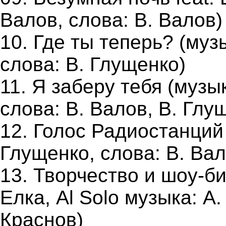
Валов, слова: В. Валов)
10. Где ты теперь? (музы
слова: В. Глущенко)
11. Я заберу тебя (музы
слова: В. Валов, В. Глу
12. Голос Радиостанций 
Глущенко, слова: В. Вал
13. Творчество и шоу-би
Елка, Al Solo музыка: А.
Краснов)