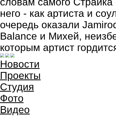
словам самого Страйка
него - как артиста и со
очередь оказали Jamiro
Balance и Михей, неиз
которым артист гордитс
Новости
Проекты
Студия
Фото
Видео