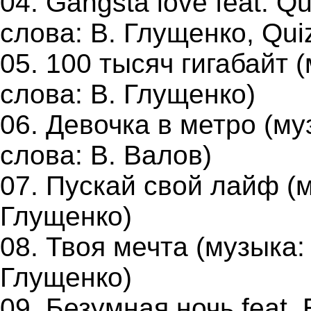
04. Gangsta love feat. Q
слова: В. Глущенко, Qui
05. 100 тысяч гигабайт (
слова: В. Глущенко)
06. Девочка в метро (му
слова: В. Валов)
07. Пускай свой лайф (м
Глущенко)
08. Твоя мечта (музыка: 
Глущенко)
09. Безумная ночь feat. 