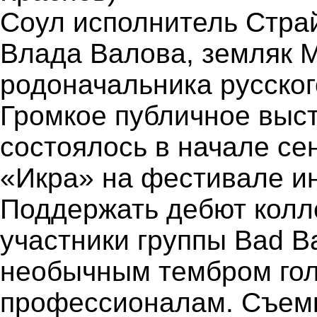
Соул исполнитель Стра
Влада Валова, земляк 
родоначальника русског
Громкое публичное выс
состоялось в начале сен
«Икра» на фестивале и
Поддержать дебют колл
участники группы Bad B
необычным тембром гол
профессионалам. Съемк