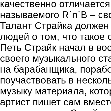
качественно отличается
называемого R`n`B – св
Талант Страйка должен
людей о том, что такое 
Петь Страйк начал в во
своего музыкального ст
на барабанщика, порабо
поучаствовать в нескол
музыку материала, кото
артист пишет сам вмес