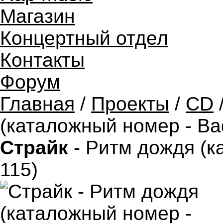
Магазин
Концертный отдел
Контакты
Форум
Главная
/
Проекты
/
CD
(каталожный номер - Bad
Страйк
- Ритм дождя (к
115)