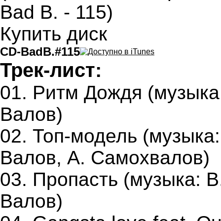
Купить диск
CD-BadB.#115
Трек-лист:
01. Ритм Дождя (музыка:
Валов)
02. Топ-модель (музыка:
Валов, А. Самохвалов)
03. Пропасть (музыка: В.
Валов)