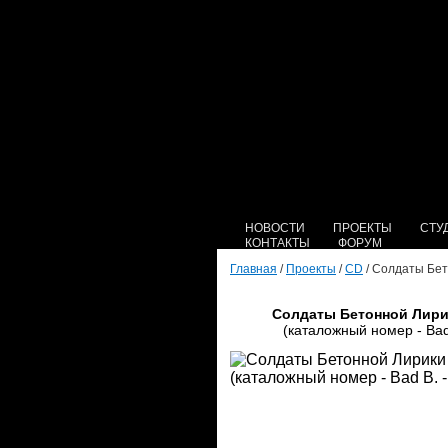
НОВОСТИ
ПРОЕКТЫ
СТУ
КОНТАКТЫ
ФОРУМ
Главная
/
Проекты
/
CD
/ Солдаты Бет
Солдаты Бетонной Лири
(каталожный номер - Bad 