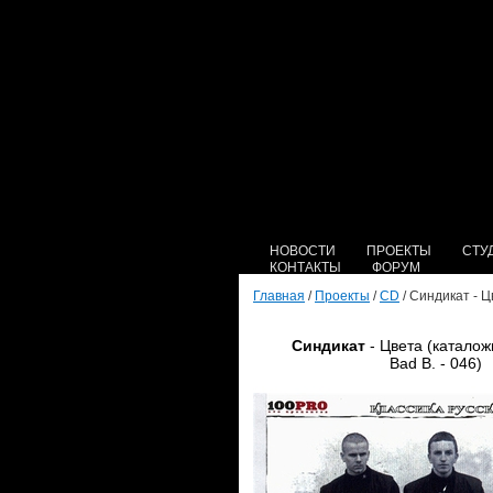
НОВОСТИ
ПРОЕКТЫ
СТУ
КОНТАКТЫ
ФОРУМ
Главная
/
Проекты
/
CD
/ Синдикат - Ц
Синдикат
- Цвета (каталож
Bad B. - 046)