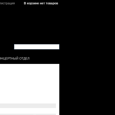
гистрация
В корзине нет товаров
ОНЦЕРТНЫЙ ОТДЕЛ