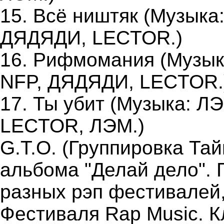
15. Всё ништяк (Музыка
ДЯДЯДИ, LECTOR.)
16. Рифмомания (Музык
NFP, ДЯДЯДИ, LECTOR.
17. Ты убит (Музыка: Л
LECTOR, ЛЭМ.)
G.T.O. (Группировка Та
альбома "Делай дело". Г
разных рэп фестивалей,
Фестиваля Rap Music. К