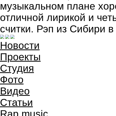
музыкальном плане хор
отличной лирикой и че
считки. Рэп из Сибири 
Новости
Проекты
Студия
Фото
Видео
Статьи
Rap music