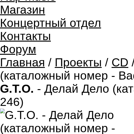
Магазин
Концертный отдел
Контакты
Форум
Главная
/
Проекты
/
CD
/
(каталожный номер - Bad
G.T.O.
- Делай Дело (кат
246)