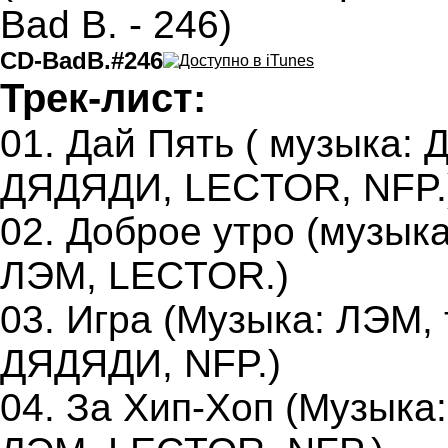
CD-BadB.#246
Трек-лист:
01. Дай Пять ( музыка:
ДЯДЯДИ, LECTOR, NFP.
02. Доброе утро (музык
ЛЭМ, LECTOR.)
03. Игра (Музыка: ЛЭМ,
ДЯДЯДИ, NFP.)
04. За Хип-Хоп (Музыка