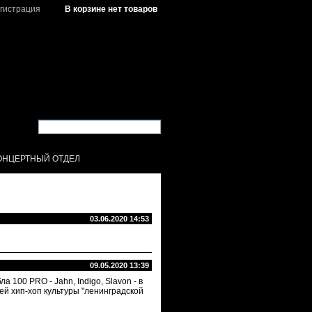
гистрация
В корзине нет товаров
ОНЦЕРТНЫЙ ОТДЕЛ
03.06.2020 14:53
09.05.2020 13:39
100 PRO - Jahn, Indigo, Slavon - в
й хип-хоп культуры "ленинградской