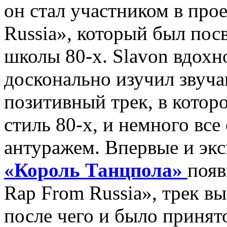
он стал участником в про
Russia», который был пос
школы 80-х. Slavon вдохн
досконально изучил звуча
позитивный трек, в котор
стиль 80-х, и немного вс
антуражем. Впервые и эк
«Король Танцпола»
появ
Rap From Russia», трек в
после чего и было принят