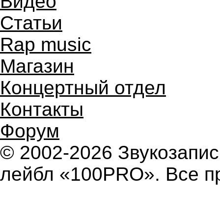
Видео
Статьи
Rap music
Магазин
Концертный отдел
Контакты
Форум
© 2002-2026 Звукозап
лейбл «100PRO». Все п