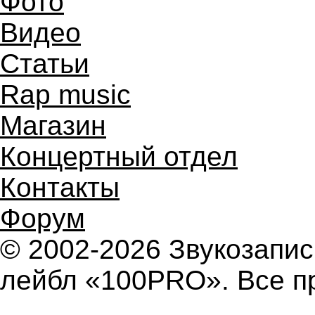
Фото
Видео
Статьи
Rap music
Магазин
Концертный отдел
Контакты
Форум
© 2002-2026 Звукозап
лейбл «100PRO». Все п