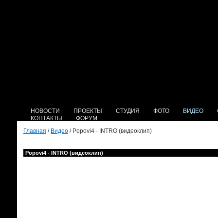
НОВОСТИ
ПРОЕКТЫ
СТУДИЯ
ФОТО
ВИДЕО
КОНТАКТЫ
ФОРУМ
Главная
/
Видео
/ Popovi4 - INTRO (видеоклип)
Popovi4 - INTRO (видеоклип)