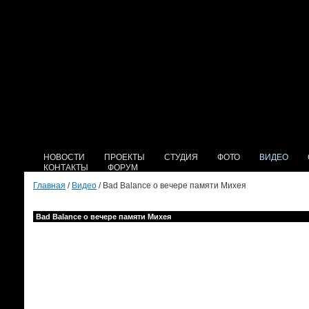
НОВОСТИ
ПРОЕКТЫ
СТУДИЯ
ФОТО
ВИДЕО
КОНТАКТЫ
ФОРУМ
Главная
/
Видео
/ Bad Balance o вечере памяти Михея
Bad Balance o вечере памяти Михея