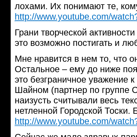
лохами. Их понимают те, ком
http://www.youtube.com/wat
Грани творческой активности
это возможно постигать и лю
Мне нравится в нем то, что о
Остальное – ему до ниже пояс
это безграничное уважение к
Шайном (партнер по группе 
наизусть считывали весь текс
нетленной Городской Тоски. 
http://www.youtube.com/watc
Сейчас же мало здравых парн