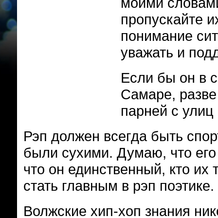
моими словами
пропускайте и
понимание сит
уважать и под
Если бы он в с
Самаре, разве
парней с улиц 
Рэп должен всегда быть спор
были сухими. Думаю, что его
что он единственный, кто их 
стать главным в рэп поэтике.
Волжские хип-хоп знания ник