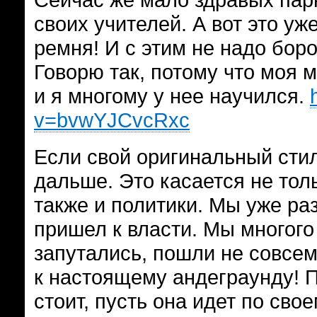
своих учителей. А вот это у
ремня! И с этим не надо боро
Говорю так, потому что моя м
и я многому у нее научился.
v=bvwYJCvcRxc
Если свой оригинальный стил
дальше. Это касается не толь
также и политики. Мы уже раз
пришел к власти. Мы многог
запутались, пошли не совсем
к настоящему андеграунду! П
стоит, пусть она идет по сво