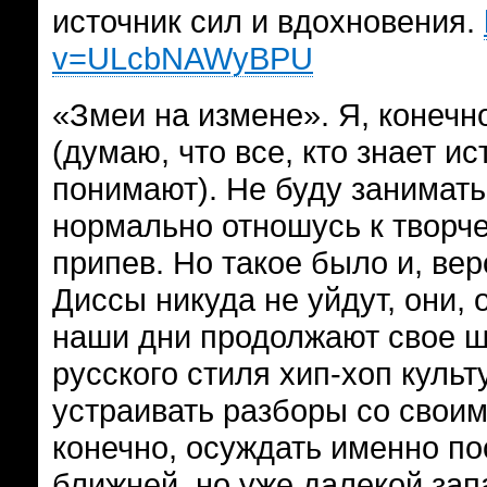
источник сил и вдохновения.
v=ULcbNAWyBPU
«Змеи на измене». Я, конечн
(думаю, что все, кто знает и
понимают). Не буду занимать 
нормально отношусь к творче
припев. Но такое было и, вер
Диссы никуда не уйдут, они, 
наши дни продолжают свое ше
русского стиля хип-хоп куль
устраивать разборы со своим
конечно, осуждать именно по
ближней, но уже далекой зап