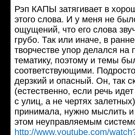
Рэп КАПЫ затягивает в хор
этого слова. И у меня не был
ощущений, что его слова зву
грубо. Так или иначе, в ранн
творчестве упор делался на 
тематику, поэтому и темы бы
соответствующими. Подросто
дерзкий и опасный. Он, так с
(естественно, если речь иде
с улиц, а не чертях залетных
принимала, нужно мыслить и 
этом неуправляемым системо
http://www.youtube.com/watc