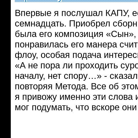
Впервые я послушал КАПУ, ес
семнадцать. Приобрел сборни
была его композиция «Сын», 
понравилась его манера счит
флоу, особая подача интере
«А не пора ли проходить сур
началу, нет спору…» - сказал
повторяя Метода. Все об это
я привожу именно эти слова 
мог подумать, что вскоре он