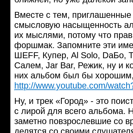
Вместе с тем, приглашенные
смысловую насыщенность ал
их мыслями, потому что прав
форшмак. Запомните эти имен
ШЕFF, Купер, Al Solo, DaБo,
Салем, Jar Bar, Режик, ну и 
них альбом был бы хорошим,
http://www.youtube.com/wat
Ну, и трек «Город» - это по
с лирой для всего альбома. 
заметно повзрослевшие со 
делятся со своими слушателя