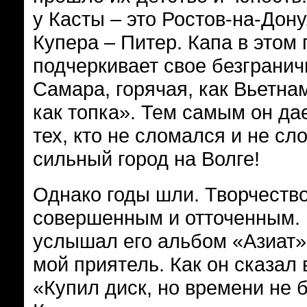
у Касты – это Ростов-на-Дону
Купера – Питер. Капа в этом
подчеркивает свое безгранич
Самара, горячая, как Вьетнам
как топка». Тем самым он да
тех, кто не сломался и не сл
сильный город на Волге!
Однако годы шли. Творчеств
совершенным и отточенным. 
услышал его альбом «Азиат».
мой приятель. Как он сказал 
«Купил диск, но времени не б