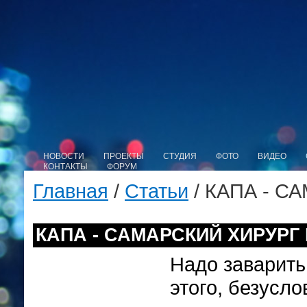
НОВОСТИ
ПРОЕКТЫ
СТУДИЯ
ФОТО
ВИДЕО
КОНТАКТЫ
ФОРУМ
Главная
/
Статьи
/ КАПА - С
КАПА - САМАРСКИЙ ХИРУРГ Р
Надо заварить
этого, безусло