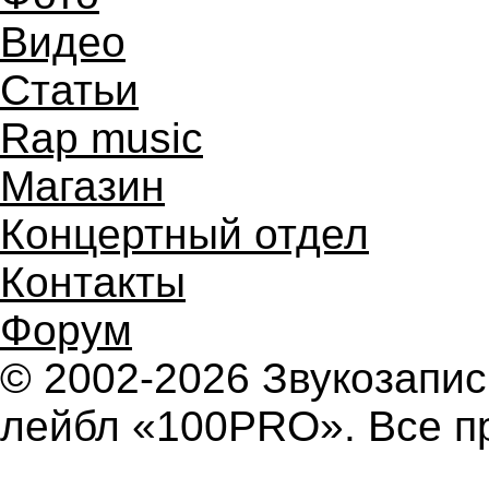
Видео
Статьи
Rap music
Магазин
Концертный отдел
Контакты
Форум
© 2002-2026 Звукозап
лейбл «100PRO». Все п