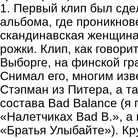
1. Первый клип был сде
альбома, где проникнов
скандинавская женщина
рожки. Клип, как говор
Выборге, на финской гр
Снимал его, многим изв
Стэпман из Питера, а т
состава Bad Balance (я
«Налетчиках Bad B.», а 
«Братья Улыбайте»). Кр