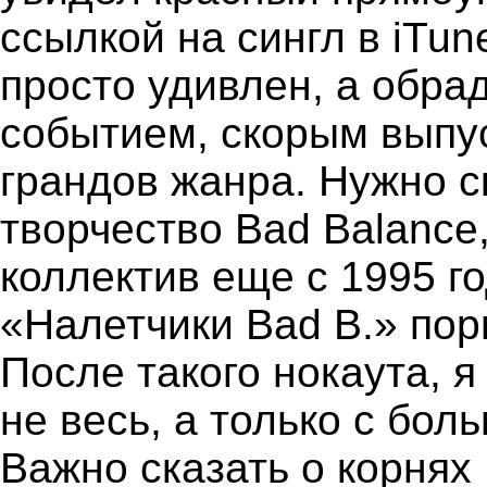
ссылкой на сингл в iTun
просто удивлен, а обра
событием, скорым выпу
грандов жанра. Нужно ск
творчество Bad Balance
коллектив еще с 1995 г
«Налетчики Bad B.» пор
После такого нокаута, я
не весь, а только с бол
Важно сказать о корнях 