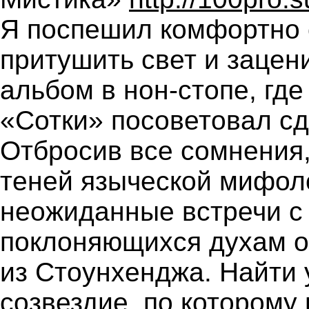
Я поспешил комфортно с
притушить свет и зацен
альбом в нон-стопе, где
«Сотки» посоветовал с
Отбросив все сомнения,
теней языческой мифоло
неожиданные встречи с
поклоняющихся духам о
из Стоунхенджа. Найти 
созвездие, по которому 