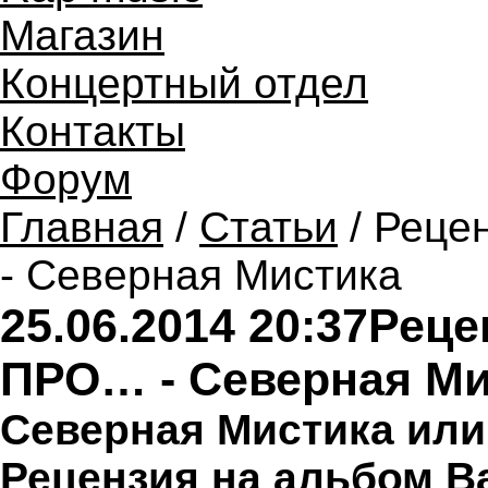
Магазин
Концертный отдел
Контакты
Форум
Главная
/
Статьи
/ Реце
- Северная Мистика
25.06.2014 20:37
Реце
ПРО… - Северная Ми
Северная Мистика ил
Рецензия на альбом
B