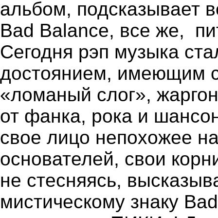
альбом, подсказывает в
Bad Balance, все же, п
Сегодня рэп музыка ст
достоянием, имеющим с
«ломаный слог», жарго
от фанка, рока и шансо
свое лицо непохожее на
основателей, свои корни
не стесняясь, высказы
мистическому знаку Bad 