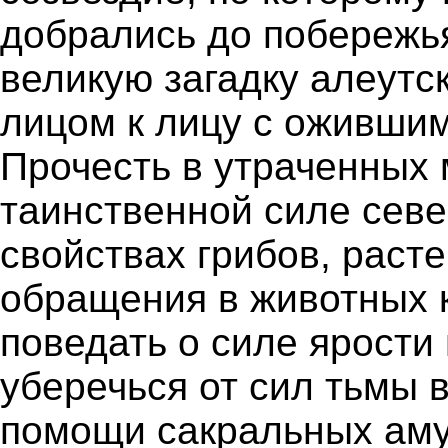
добрались до побережь
великую загадку алеутс
лицом к лицу с ожившим
Прочесть в утраченных 
таинственной силе сев
свойствах грибов, расте
обращения в животных к
поведать о силе ярости
уберечься от сил тьмы 
помощи сакральных аму