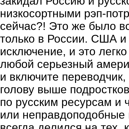
закидал Россию и русс
низкосортными рэп-потр
сейчас?! Это же было вс
только в России. США и
исключение, и это легко
любой серьезный амери
и включите переводчик, 
голову выше подростков
по русским ресурсам и 
или неправдоподобные п
всегда делился на тех, к