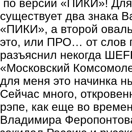
по версии «ПИКИ»! Для
существует два знака B
«ПИКИ», а второй оваль
это, или ПРО… от слов
разъяснил некогда ШЕFF
«Московский Комсомолец
для меня это начинка н
Сейчас много, откровен
рэпе, как еще во време
Владимира Феропонтова