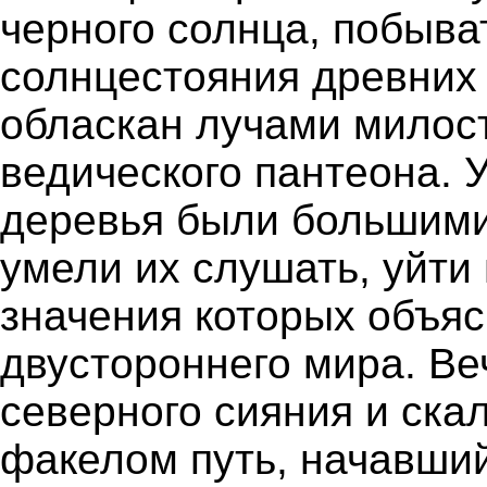
черного солнца, побыва
солнцестояния древних 
обласкан лучами милос
ведического пантеона. 
деревья были большими
умели их слушать, уйти
значения которых объяс
двустороннего мира. В
северного сияния и ска
факелом путь, начавший