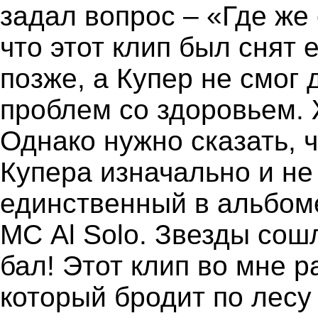
задал вопрос – «Где же
что этот клип был снят 
позже, а Купер не смог 
проблем со здоровьем. 
Однако нужно сказать, 
Купера изначально и не 
единственный в альбоме
МС Al Solo. Звезды сош
бал! Этот клип во мне р
который бродит по лесу