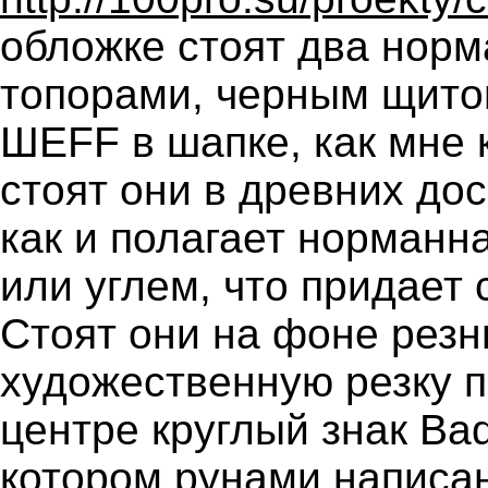
обложке стоят два нор
топорами, черным щитом
ШЕFF в шапке, как мне 
стоят они в древних до
как и полагает норманн
или углем, что придает 
Стоят они на фоне резн
художественную резку п
центре круглый знак Bad
котором рунами написан