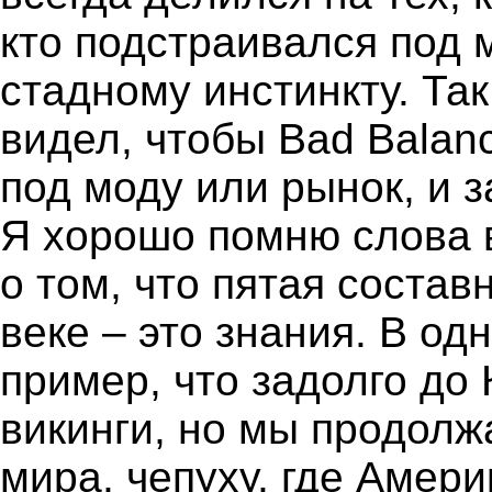
кто подстраивался под 
стадному инстинкту. Так,
видел, чтобы Bad Balan
под моду или рынок, и з
Я хорошо помню слова 
о том, что пятая состав
веке – это знания. В од
пример, что задолго до
викинги, но мы продолж
мира, чепуху, где Амер