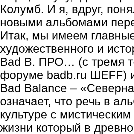
Колумб. И я, вдруг, пон
новыми альбомами пере
Итак, мы имеем главные
художественного и исто
Bad B. ПРО… (с тремя т
форуме badb.ru ШЕFF) 
Bad Balance – «Северна
означает, что речь в ал
культуре с мистическим
жизни который в древно