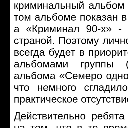
криминальный альбом 
том альбоме показан в
а «Криминал 90-х» -
страной. Поэтому личн
всегда будет в приори
альбомами группы (
альбома «Семеро одног
что немного сгладил
практическое отсутстви
Д
ействительно ребята
на том, что в те вре