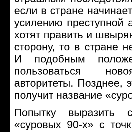
если в стране начинает
усилению преступной а
хотят править и швыряю
сторону, то в стране 
И подобным положе
пользоваться ново
авторитеты. Позднее, 
получит название «сур
Попытку выразить 
«суровых 90-х» с точк