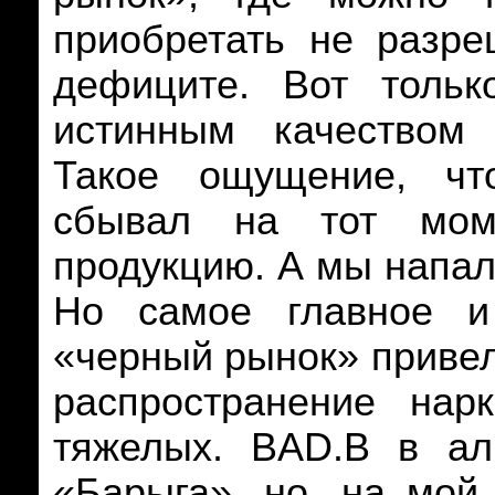
приобретать не разре
дефиците. Вот тольк
истинным качеством 
Такое ощущение, чт
сбывал на тот мом
продукцию. А мы напали
Но самое главное и
«черный рынок» привел 
распространение нарк
тяжелых.
BAD
.
B
в аль
«Барыга», но, на мой