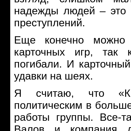
надежды людей – это
преступлений.
Еще конечно можно 
карточных игр, так 
погибали. И карточны
удавки на шеях.
Я считаю, что «Кр
политическим в больш
работы группы. Все-т
Валов и компания д