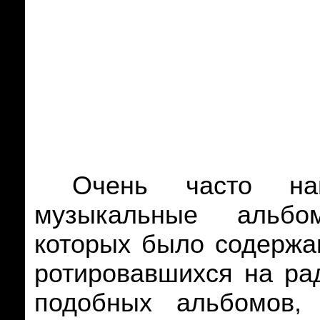
Очень часто нам
музыкальные альбо
которых было содержан
ротировавшихся на ра
подобных альбомов,