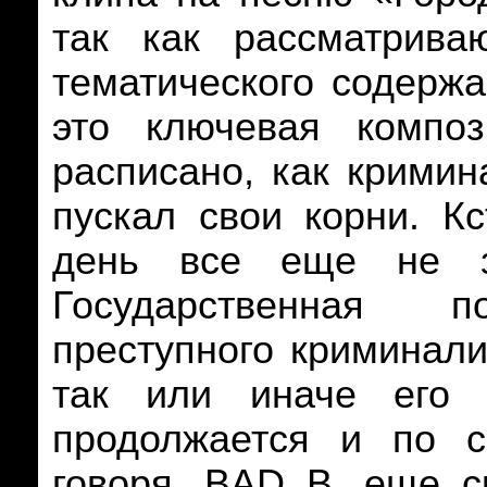
так как рассматрива
тематического содержа
это ключевая композ
расписано, как кримин
пускал свои корни. К
день все еще не з
Государственная 
преступного криминали
так или иначе его 
продолжается и по с
говоря,
BAD
B
. еще с