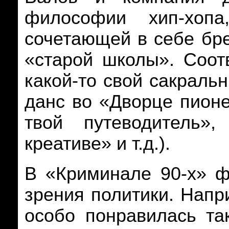
философии хип-хопа
сочетающей в себе бре
«старой школы». Соот
какой-то свой сакраль
данс во «Дворце пионе
твой путеводитель»
креативе» и т.д.).
В «Криминале 90-х» ф
зрения политики. Напр
особо понравилась та