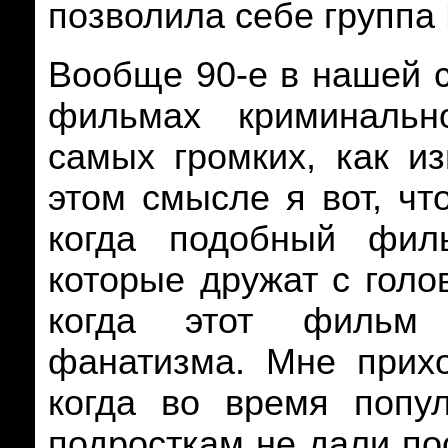
позволила себе группа
Вообще 90-е в нашей с
фильмах криминальн
самых громких, как из
этом смысле я вот, чт
когда подобный фил
которые дружат с голо
когда этот фильм 
фанатизма. Мне прихо
когда во время попу
подросткам не дали по