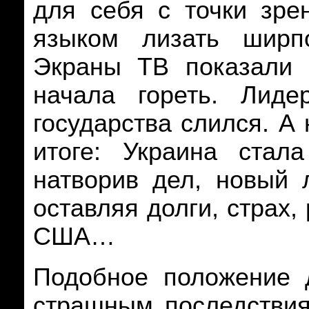
для себя с точки зре
языком лизать ширп
Экраны
ТВ показали
с
начала гореть. Лиде
государства слился. А 
итоге: Украина стал
натворив дел, новый л
оставляя долги, страх
,
США…
Подобное положение 
страшным последствия