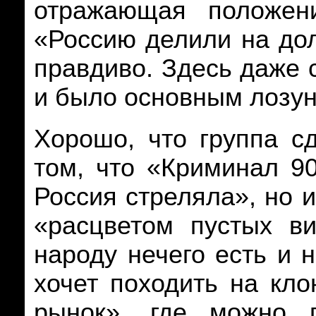
отражающая положен
«Россию делили на дол
правдиво. Здесь даже с
и было основным лозун
Хорошо, что группа с
том, что «Криминал 90
Россия стреляла», но и
«расцветом пустых ви
народу нечего есть и 
хочет походить на кло
рынок», где можно п