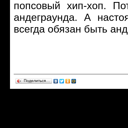
попсовый хип-хоп. По
андеграунда. А насто
всегда обязан быть ан
Поделиться…