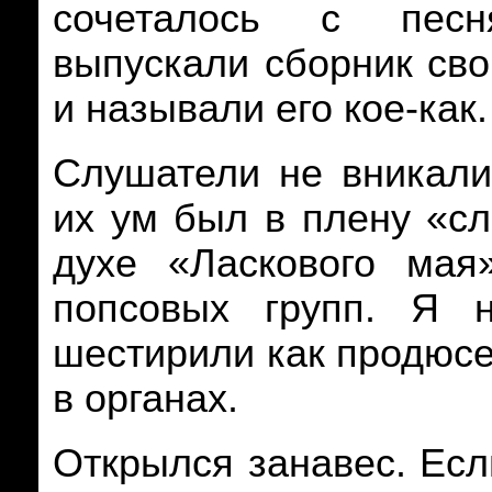
сочеталось с песн
выпускали сборник св
и называли его кое-как.
Слушатели не вникали
их ум был в плену
«сл
духе
«Ласкового мая
попсовых групп
. Я н
шестирили как продюсер
в органах.
Открылся занавес. Ес