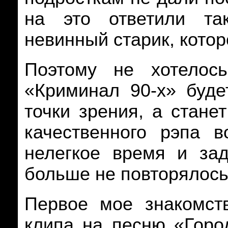
на это ответили та
невинный старик, котор
Поэтому не хотелос
«Криминал 90-х» буде
точки зрения, а стане
качественного рэпа 
нелегкое время и за
больше не повторялось
Первое мое знакомст
клипа на песню «Город