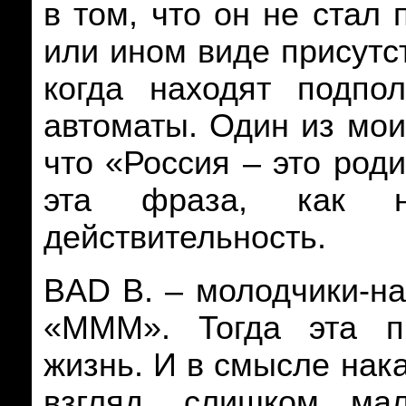
в том, что он не стал
или ином виде присутст
когда находят подпо
автоматы. Один из мои
что «Россия – это род
эта фраза, как н
действительность.
BAD B. – молодчики-на
«МММ». Тогда эта п
жизнь. И в смысле нак
взгляд, слишком ма