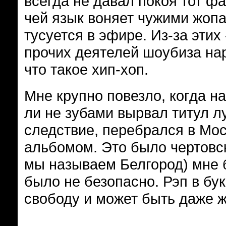
всегда не давал покоя тот ф
чей язык воняет чужими жопа
тусуется в эфире. Из-за эти
прочих деятелей шоубиза нар
что такое хип-хоп.
Мне крупно повезло, когда н
ли не зубами вырвал титул л
следствие, перебрался в Мос
альбомом. Это было чертовск
мы называем Белгород) мне б
было не безопасно. Рэп в б
свободу и может быть даже ж