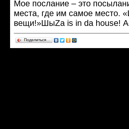
Мое послание – это посылание
места, где им самое место. 
вещи!»ШыZa is in da house! А
Поделиться…