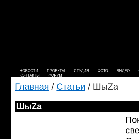
НОВОСТИ
ПРОЕКТЫ
СТУДИЯ
ФОТО
ВИДЕО
КОНТАКТЫ
ФОРУМ
Главная
/
Статьи
/ ШыZа
ШыZа
По
св