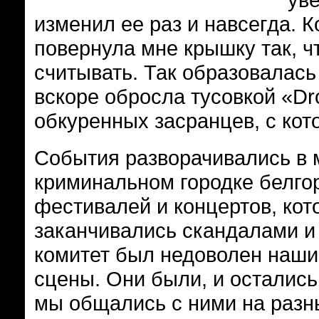
изменил ее раз и навсегда. К
повернула мне крышку так, чт
считывать. Так образовалась
вскоре обросла тусовкой «Dr
обкуренных засранцев, с кот
События разворачивались в 
криминальном городке белго
фестивалей и концертов, кот
заканчивались скандалами 
комитет был недоволен наши
сцены. Они были, и осталис
мы общались с ними на разны