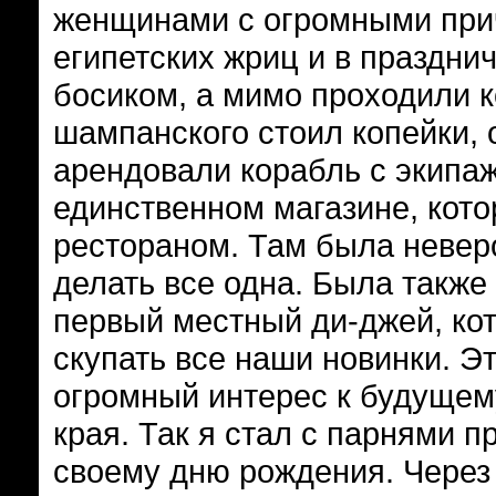
женщинами с огромными прич
египетских жриц и в праздни
босиком, а мимо проходили 
шампанского стоил копейки, 
арендовали корабль с экипаж
единственном магазине, кот
рестораном. Там была невер
делать все одна. Была также 
первый местный ди-джей, ко
скупать все наши новинки. Э
огромный интерес к будущему
края. Так я стал с парнями п
своему дню рождения. Через 