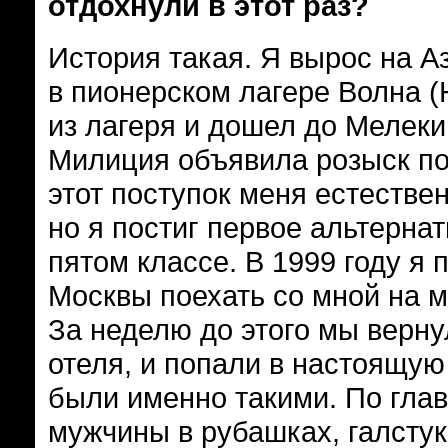
отдохнули в этот раз?
История такая. Я вырос на А
в пионерском лагере Волна 
из лагеря и дошел до Мелекин
Милиция объявила розыск по 
этот поступок меня естестве
но я постиг первое альтерна
пятом классе. В 1999 году я 
Москвы поехать со мной на 
За неделю до этого мы верну
отеля, и попали в настоящ
были именно такими. По гла
мужчины в рубашках, галстук