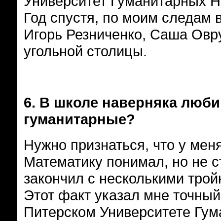
Университет Гуманитарных На
Год спустя, по моим следам 
Игорь Резниченко, Саша Овру
угольной столицы.
6.
В школе наверняка люб
гуманитарные?
Нужно признаться, что у мен
Математику понимал, но не 
закончил с несколькими трой
Этот факт указал мне точный 
Питерском Университете Гум