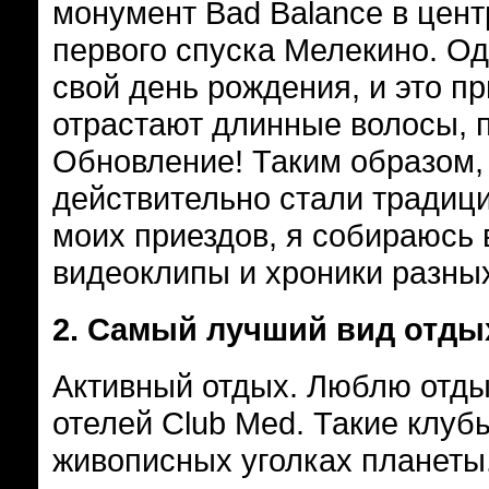
монумент Bad Balance в цент
первого спуска Мелекино. Оди
свой день рождения, и это пр
отрастают длинные волосы, п
Обновление! Таким образом,
действительно стали традици
моих приездов, я собираюсь 
видеоклипы и хроники разных
2.
Самый лучший вид отдых
Активный отдых. Люблю отды
отелей Club Med. Такие клуб
живописных уголках планеты.