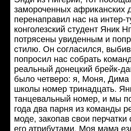
замороченных африканских д
перенаправил нас на интер-т
конголезский студент Яник 
потрясены увиденным и попр
стилю. Он согласился, выбив
попросил нас собрать команд
реальный донецкий брейк-да
было четверо: я, Моня, Дима
школы номер тринадцать. Ян
танцевальный номер, и мы по
года два парня из команды р
моде, закопав свои перчатки
его атрибутами. Моя мама езд