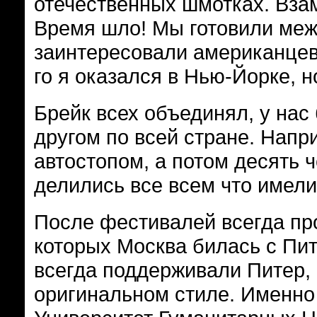
отечественных шмотках. Взам
Время шло! Мы готовили ме
заинтересовали американцев
го я оказался в Нью-Йорке, н
Брейк всех объединял, у нас
другом по всей стране. Напр
автостопом, а потом десять 
делились все всем что имели
После фестивалей всегда пр
которых Москва билась с Пи
всегда поддерживали Питер,
оригинальном стиле. Именно