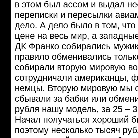
в этом был ассом и выдал н
переписки и пересылки авиам
дело. А дело было в том, чт
цене на весь мир, а западны
ДК Франко собирались мужики
правило обменивались толь
собирали вторую мировую во
сотрудничали американцы, фр
немцы. Вторую мировую мы о
сбывали за бабки или обмени
рубля нашу модель, за 25 – 
Начал получаться хороший би
поэтому несколько тысяч руб