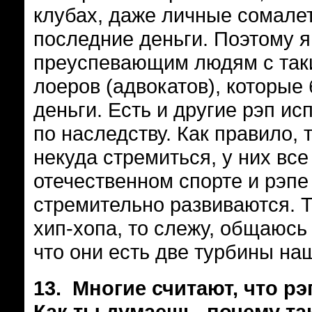
клубах, даже личные сомалет
последние деньги. Поэтому я
преуспевающим людям с так
лоеров (адвокатов), которые
деньги. Есть и другие рэп ис
по наследству. Как правило, 
некуда стремиться, у них все
отечественном спорте и рэпе
стремительно развиваются. Т
хип-хопа, то слежу, общаюсь
что они есть две турбины на
13.
Многие считают, что рэ
Как ты думаешь, почему та