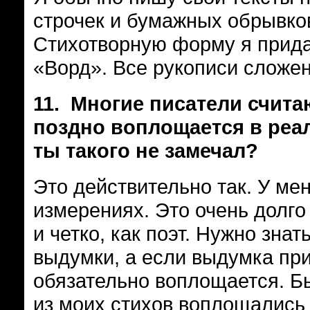
строчек и бумажных обрывков
Стихотворную форму я прид
«Ворд». Все рукописи сложен
11.
Многие писатели считаю
поздно воплощается в реа
ты такого не замечал?
Это действительно так. У ме
измерениях. Это очень долго
и четко, как поэт. Нужно знат
выдумки, а если выдумка при
обязательно воплощается. Бы
из моих стихов воплощались