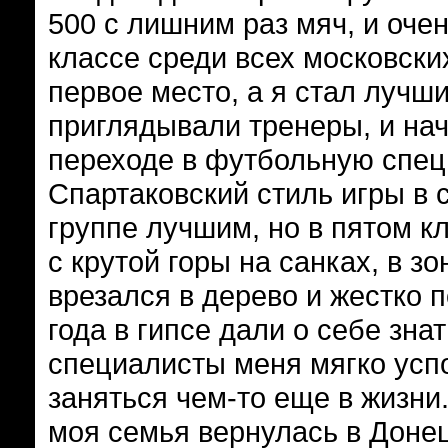
500 с лишним раз мяч, и очен
классе среди всех московск
первое место, а я стал лучш
приглядывали тренеры, и на
переходе в футбольную спец
Спартаковский стиль игры в с
группе лучшим, но в пятом к
с крутой горы на санках, в 
врезался в дерево и жестко 
года в гипсе дали о себе зн
специалисты меня мягко успо
заняться чем-то еще в жизни
моя семья вернулась в Донец