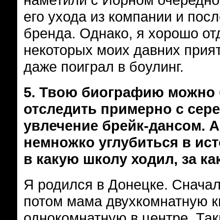
его ухода из компании и по
бренда. Однако, я хорошо от
некоторых моих давних прият
даже поиграл в боулинг.
5.
Твою биографию можно 
отследить примерно с сере
увлечение брейк-дансом. А
немножко углубиться в исто
в какую школу ходил, за к
Я родился в Донецке. Сначал
потом мама двухкомнатную к
однокомнатную в центре. Так