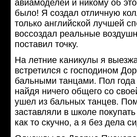
авиамоделей и никому об это
было! Я создал отличную ко
только английской лучшей с
воссоздал реальные воздушн
поставил точку.
На летние каникулы я выезжа
встретился с господином До
бальными танцами. Пол года 
найдя ничего общего со свое
ушел из бальных танцев. Пом
заставляли в школе покупать 
как то скучно, а я без дела си