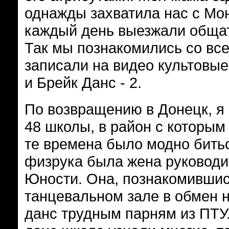
однажды захватила нас с Мон
каждый день выезжали общат
Так мы познакомились со все
записали на видео культовые
и Брейк Данс - 2.
По возвращению в Донецк, я
48 школы, в район с которым 
те времена было модно битьс
физрука была жена руководи
Юности. Она, познакомившис
танцевальном зале в обмен н
данс трудным парням из ПТУ.