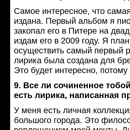
Самое интересное, что сама
издана. Первый альбом я писал
закопал его в Питере на двад
издам его в 2009 году. Я пла
осуществить самый первый р
лирика была создана для бре
Это будет интересно, потому 
9.
Все ли сочиненное тобо
есть лирика, написанная п
У меня есть личная коллекци
большого города. Это филос
воплощением моей мечты. Ли