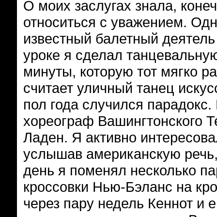
О моих заслугах знала, конеч
относиться с уважением. Одн
известный балетный деятель
уроке я сделал танцевальную
минуты, которую тот мягко ра
считает уличный танец искус
пол года случился парадокс.
хореограф Вашингтонского Т
Ладен. Я активно интересова
услышав американскую речь, 
день я поменял несколько па
кроссовки Нью-Бэланс на кр
через пару недель Кеннот и 