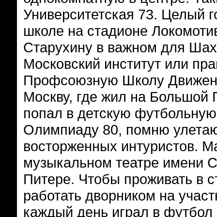
Университетская 73. Целый г
школе на стадионе Локомоти
Старухину в важном для Шахт
Московский институт или пр
Профсоюзную Школу Движения
Москву, где жил на Большой 
попал в детскую футбольную
Олимпиаду 80, помню улета
восторженных интуристов. М
музыкальном театре имени С
Питере. Чтобы проживать в 
работать дворником на участ
каждый день играл в футбол 