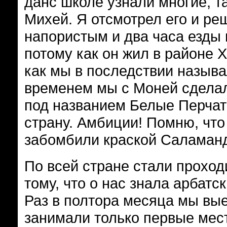
данс школе узнали многие, т
Михей. Я отсмотрел его и ре
напористым и два часа езды в
потому как он жил в районе 
как мы в последствии называ
временем мы с Моней сделали
под названием Белые Перчатк
страну. Амбиции! Помню, что
забомбили краской Саламанд
По всей стране стали проход
тому, что о нас знала арбатс
Раз в полтора месяца мы вы
занимали только первые мест