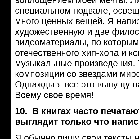
специальном подвале, освещ
много ценных вещей. Я напис
художественную и две фило
видеоматериалы, по которым
отечественного хип-хопа и к
музыкальные произведения. 
композиции со звездами миро
Однажды я все это выпущу на
Всему свое время!
10.
В книгах часто печатаю
выглядит только что напис
Я обычно пишу свои тексты 