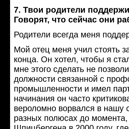
7.
Твои родители поддержи
Говорят, что сейчас они ра
Родители всегда меня подде
Мой отец меня учил стоять з
конца. Он хотел, чтобы я ст
мне этого сделать не позвол
должности связанной с проф
промышленности и имел парт
начинания он часто критиков
вероломно ворвался в нашу с
разных полюсах до момента, 
Шпицбергена в 2000 году, где