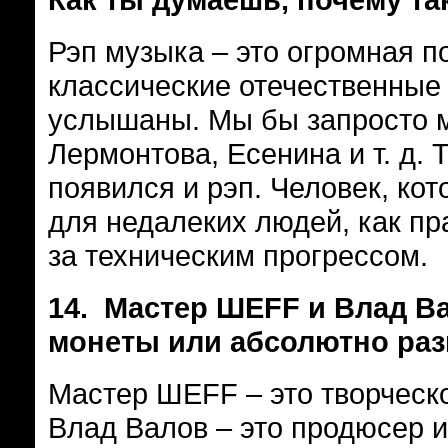
Рэп музыка – это огромная п
классические отечественные 
услышаны. Мы бы запросто м
Лермонтова, Есенина и т. д. 
появился и рэп. Человек, кот
для недалеких людей, как пр
за техническим прогрессом.
14.
Мастер ШЕFF и Влад Ва
монеты или абсолютно ра
Мастер ШЕFF – это творческ
Влад Валов – это продюсер и