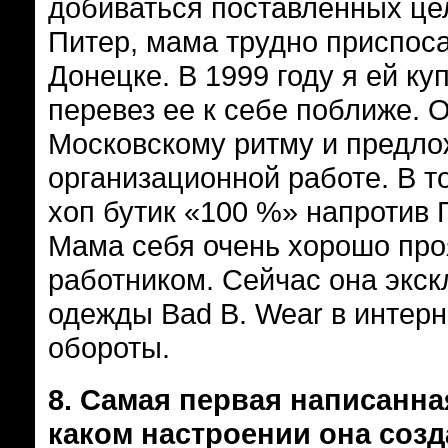
добиваться поставленных цел
Питер, мама трудно приспос
Донецке. В 1999 году я ей ку
перевез ее к себе поближе. 
Московскому ритму и предл
организационной работе. В т
хоп бутик «100 %» напротив 
Мама себя очень хорошо пр
работником. Сейчас она экс
одежды Bad B. Wear в интерн
обороты.
8.
Самая первая написанна
каком настроении она созд