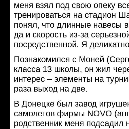
меня взял под свою опеку вс
тренироваться на стадион Ша
понял, что длинные навесы в 
да и скорость из-за серьезно
посредственной. Я деликатн
Познакомился с Моней (Серг
класса 13 школы, он жил чер
интерес – элементы на турни
раза выход на две.
В Донецке был завод игруше
самолетов фирмы NOVO (англ
родственник меня подсадил 