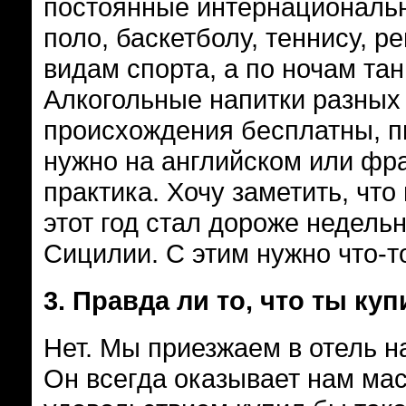
постоянные интернациональн
поло, баскетболу, теннису, р
видам спорта, а по ночам тан
Алкогольные напитки разных
происхождения бесплатны, пи
нужно на английском или фра
практика. Хочу заметить, чт
этот год стал дороже недельн
Сицилии. С этим нужно что-т
3.
Правда ли то, что ты ку
Нет. Мы приезжаем в отель н
Он всегда оказывает нам ма