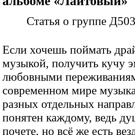
альбоме «Лайтовый»
Статья о группе Д50
Если хочешь поймать драй
музыкой, получить кучу э
любовными переживаниями 
современном мире музыка
разных отдельных направл
понятен каждому, ведь душ
почете, но всё же есть ве