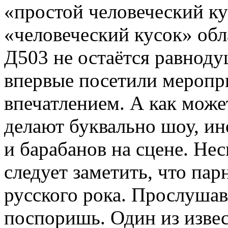
«простой человеческий ку
«человеческий кусок» обл
Д503 не остаётся равноду
впервые посетили меропр
впечатлением. А как может
делают буквально шоу, ин
и барабанов на сцене. Не
следует заметить, что па
русского рока. Прослушав
поспоришь. Один из изве