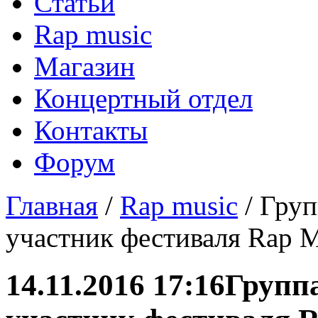
Статьи
Rap music
Магазин
Концертный отдел
Контакты
Форум
Главная
/
Rap music
/ Груп
участник фестиваля Rap M
14.11.2016 17:16
Групп