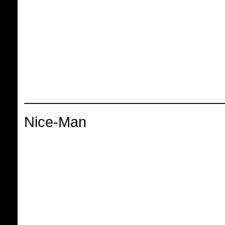
_________________________
Nice-Man