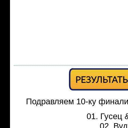
Подравляем 10-ку финали
01. Гусец 
02. Вуд