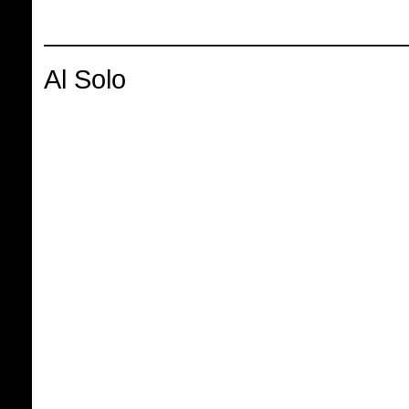
_________________________
Al Solo