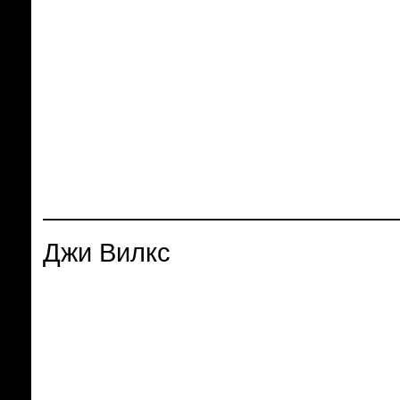
_________________________
Джи Вилкс