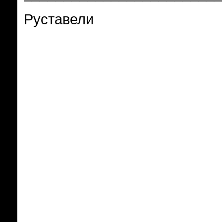
Руставели