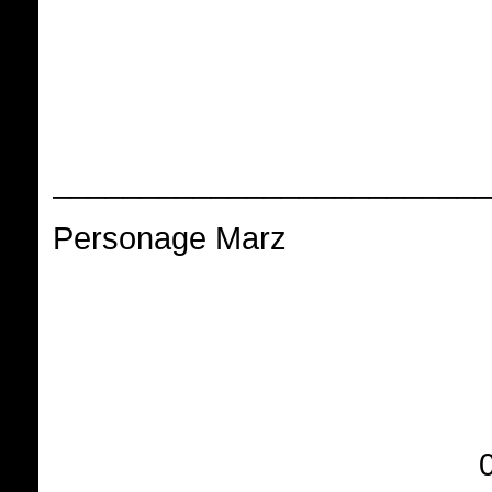
_________________________
Personage Marz