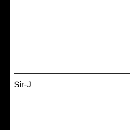
_________________________
Sir-J