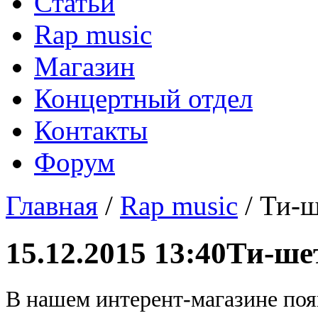
Статьи
Rap music
Магазин
Концертный отдел
Контакты
Форум
Главная
/
Rap music
/ Ти-
15.12.2015 13:40
Ти-ше
В нашем
интерент-магазине по