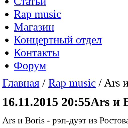
Статьи
Rap music
Магазин
Концертный отдел
Контакты
Форум
Главная
/
Rap music
/ Ars 
16.11.2015 20:55
Ars и 
Ars и Boris - рэп-дуэт из Росто