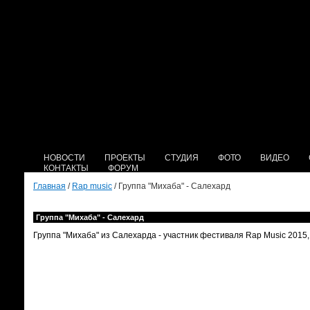
НОВОСТИ
ПРОЕКТЫ
СТУДИЯ
ФОТО
ВИДЕО
КОНТАКТЫ
ФОРУМ
Главная
/
Rap music
/ Группа "Михаба" - Салехард
Группа "Михаба" - Салехард
Группа "Михаба" из Салехарда - участник фестиваля Rap Music 2015,