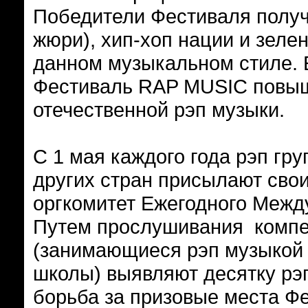
Победители Фестиваля получ
жюри), хип-хоп нации и зелен
данном музыкальном стиле.
Фестиваль RAP MUSIC повыш
отечественной рэп музыки.
С 1 мая каждого года рэп гру
других стран присылают сво
оргкомитет Ежегодного Меж
Путем прослушивания компе
(занимающиеся рэп музыкой 
школы) выявляют десятку рэп
борьба за призовые места Ф