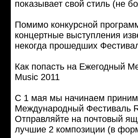
показывает свой стиль (не бо
Помимо конкурсной програм
концертные выступления изве
некогда прошедших Фестивал
Как попасть на Ежегодный 
Music 2011
С 1 мая мы начинаем приним
Международный Фестиваль Ra
Отправляйте на почтовый я
лучшие 2 композиции (в форм