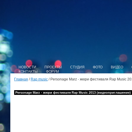
НОВОСТИ
ПРОЕКТЫ
СТУДИЯ
ФОТО
ВИДЕО
КОНТАКТЫ
ФОРУМ
Главная
/
Rap music
/ Personage Marz - жюри фестиваля Rap Music 2
Personage Marz - жюри фестиваля Rap Music 2013 (видеоприглашение)