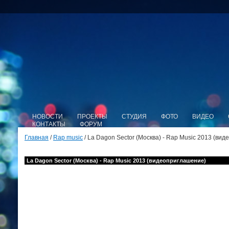
НОВОСТИ
ПРОЕКТЫ
СТУДИЯ
ФОТО
ВИДЕО
КОНТАКТЫ
ФОРУМ
Главная
/
Rap music
/ La Dagon Sector (Москва) - Rap Music 2013 (ви
La Dagon Sector (Москва) - Rap Music 2013 (видеоприглашение)