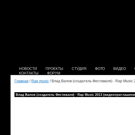
НОВОСТИ
ПРОЕКТЫ
СТУДИЯ
ФОТО
ВИДЕО
КОНТАКТЫ
ФОРУМ
Главная
/
Rap music
/ Влад Валов (создатель Фестиваля) - Rap Music
Влад Валов (создатель Фестиваля) - Rap Music 2013 (видеоприглашени