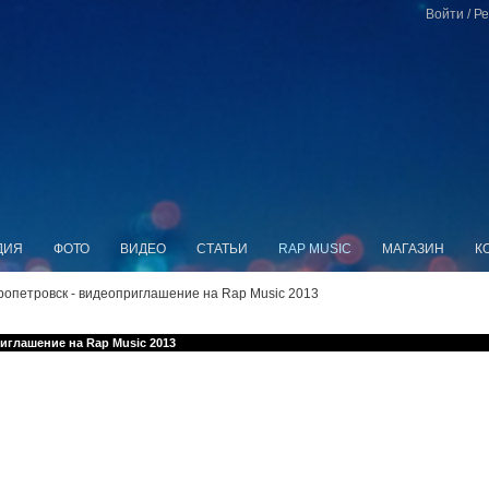
Войти
/
Ре
ДИЯ
ФОТО
ВИДЕО
СТАТЬИ
RAP MUSIC
МАГАЗИН
К
пропетровск - видеоприглашение на Rap Music 2013
иглашение на Rap Music 2013