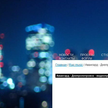
НОВОСТИ
ПРОЕКТЫ
СТУ
КОНТАКТЫ
ФОРУМ
Главная
/
Rap music
/ Авангард - Дне
Авангард - Днепропетровск - видеопр