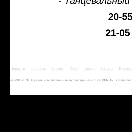
- Танцевальный
20-5
21-05
Новости
Проекты
Студия
Фото
Видео
Статьи
Rap mu
© 2002-2026 Звукозаписывающий и выпускающий лейбл «100PRO». Все права