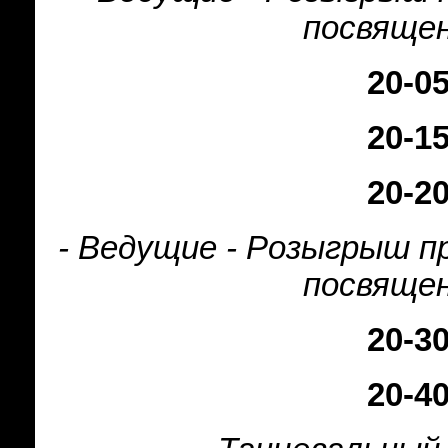
посвяще
20-0
20-1
20-2
- Ведущие - Розыгрыш п
посвяще
20-3
20-4