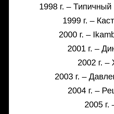
1998 г
.
– Типичный
1999 г
.
– Кас
2000 г
.
– Ikam
2001 г
.
– Ди
2002 г
.
–
2003 г
.
– Давле
2004 г
.
–
Ре
2005 г.