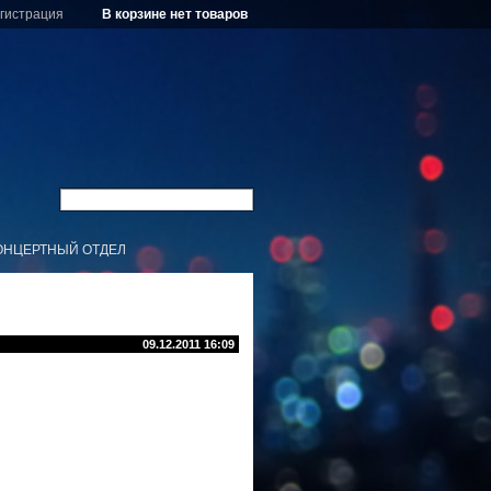
гистрация
В корзине нет товаров
ОНЦЕРТНЫЙ ОТДЕЛ
09.12.2011 16:09