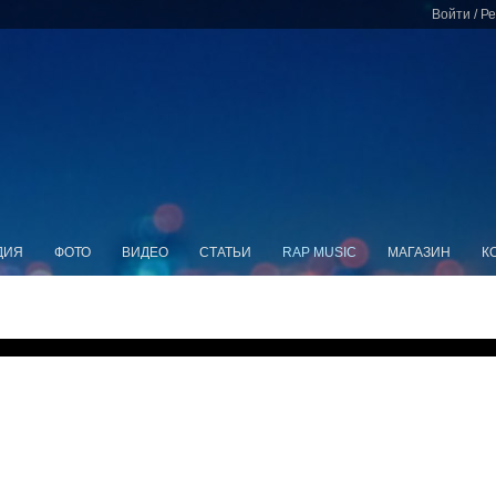
Войти
/
Ре
ДИЯ
ФОТО
ВИДЕО
СТАТЬИ
RAP MUSIC
МАГАЗИН
К