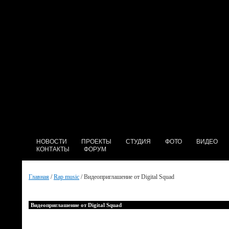
НОВОСТИ
ПРОЕКТЫ
СТУДИЯ
ФОТО
ВИДЕО
КОНТАКТЫ
ФОРУМ
Главная
/
Rap music
/ Видеоприглашение от Digital Squad
Видеоприглашение от Digital Squad