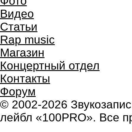
Фото
Видео
Статьи
Rap music
Магазин
Концертный отдел
Контакты
Форум
© 2002-2026 Звукозап
лейбл «100PRO». Все п