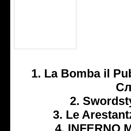
1. La Bomba il Pu
Сл
2. Swordst
3. Le Arestan
4. INFERNO 