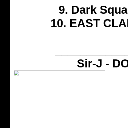
9. Dark Squ
10. EAST CLA
___________
Sir-J - 