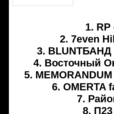
1. RP
2. 7even Hi
3. BLUNTБАНД –
4. Восточный Ок
5. MEMORANDUM & 
6. OMERTA f
7. Райо
8. П23