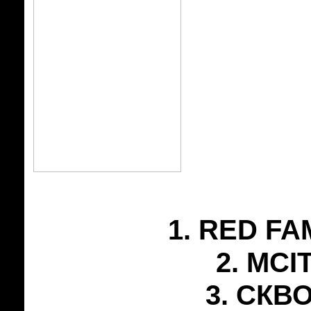
1. RED FA
2. MCI
3. СКВО