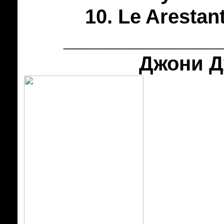
10. Le Arestan
______________
Джони Д