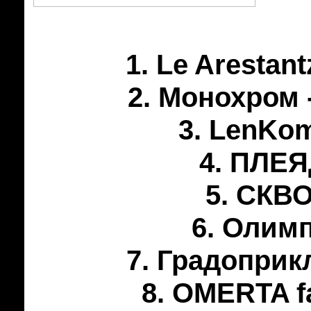
1. Le Arestan
2. Монохром 
3. LenKom
4. ПЛЕЯ
5. СКВО
6. Олимп
7. Градоприк
8. OMERTA f