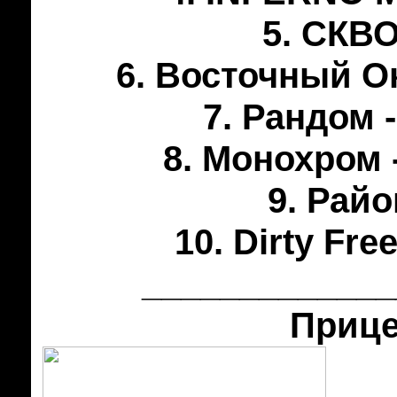
5. СКВО
6. Восточный Ок
7. Рандом 
8. Монохром 
9. Райо
10. Dirty Fre
_____________
Прице