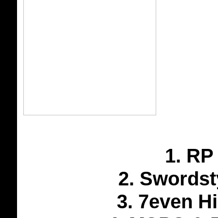
1. RP
2. Swordst
3. 7even Hi