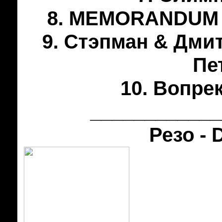
8. MEMORANDUM & 
9. Стэпман & Дмит
Пе
10. Вопре
____________
Резо - 