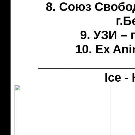
8. Союз Свобо
г.Б
9. УЗИ –
10. Ex Ani
______________
Ice 