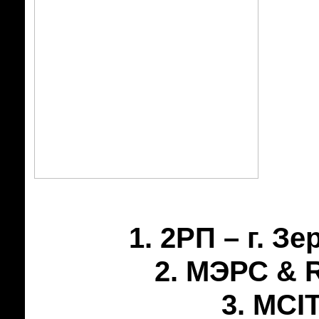
1. 2РП – г. З
2. МЭРС & R
3. MCI