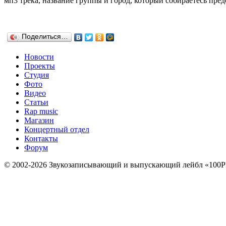
мп3 трека, название группы и город, который собираетесь пред
Поделиться…
Новости
Проекты
Студия
Фото
Видео
Статьи
Rap music
Магазин
Концертный отдел
Контакты
Форум
© 2002-2026 Звукозаписывающий и выпускающий лейбл «100P