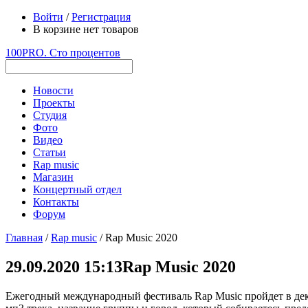
Войти
/
Регистрация
В корзине нет товаров
100PRO. Сто процентов
Новости
Проекты
Студия
Фото
Видео
Статьи
Rap music
Магазин
Концертный отдел
Контакты
Форум
Главная
/
Rap music
/ Rap Music 2020
29.09.2020 15:13
Rap Music 2020
Ежегодный международный фестиваль Rap Music пройдет в декаб